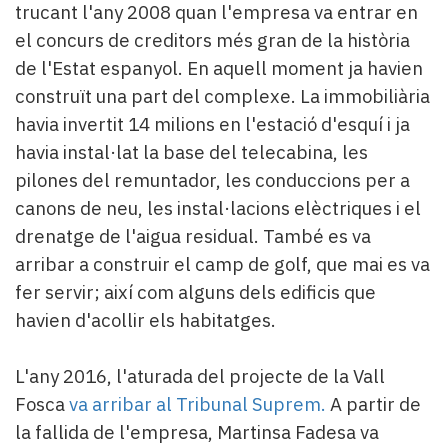
trucant l'any 2008 quan l'empresa va entrar en
el concurs de creditors més gran de la història
de l'Estat espanyol. En aquell moment ja havien
construït una part del complexe. La immobiliària
havia invertit 14 milions en l'estació d'esquí i ja
havia instal·lat la base del telecabina, les
pilones del remuntador, les conduccions per a
canons de neu, les instal·lacions elèctriques i el
drenatge de l'aigua residual. També es va
arribar a construir el camp de golf, que mai es va
fer servir; així com alguns dels edificis que
havien d'acollir els habitatges.
L'any 2016, l'aturada del projecte de la Vall
Fosca
va arribar al Tribunal Suprem.
A partir de
la fallida de l'empresa, Martinsa Fadesa va