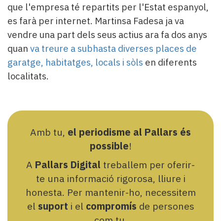
que l'empresa té repartits per l'Estat espanyol,
es farà per internet. Martinsa Fadesa ja va
vendre una part dels seus actius ara fa dos anys
quan
va treure a subhasta diverses places de
garatge, habitatges, locals i sòls
en diferents
localitats.
Amb tu,
el periodisme al Pallars és
possible
!
A
Pallars Digital
treballem per oferir-
te una informació rigorosa, lliure i
honesta. Per mantenir-ho, necessitem
el
suport
i el
compromís
de persones
com tu.