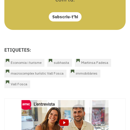
Subscriu-t'hi
ETIQUETES:
Economia i turisme
subhasta
Martinsa Fadesa
macrocomplex turístic Vall Fosca
immobiliàries
Vall Fosca