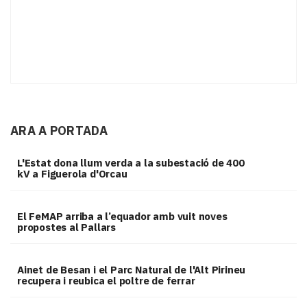
ARA A PORTADA
L'Estat dona llum verda a la subestació de 400
kV a Figuerola d'Orcau
El FeMAP arriba a l’equador amb vuit noves
propostes al Pallars
Ainet de Besan i el Parc Natural de l'Alt Pirineu
recupera i reubica el poltre de ferrar