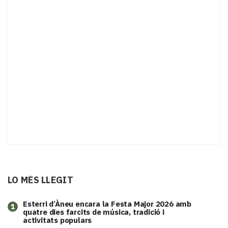
LO MÉS LLEGIT
Esterri d’Àneu encara la Festa Major 2026 amb
1
quatre dies farcits de música, tradició i
activitats populars