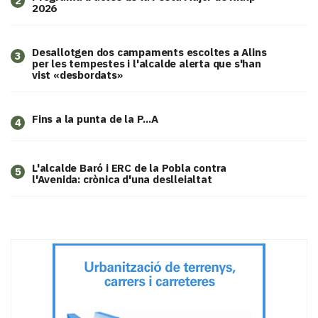
2
2026
​Desallotgen dos campaments escoltes a Alins
3
per les tempestes i l'alcalde alerta que s'han
vist «desbordats»
Fins a la punta de la P...A
4
L'alcalde Baró i ERC de la Pobla contra
5
l'Avenida: crònica d'una deslleialtat