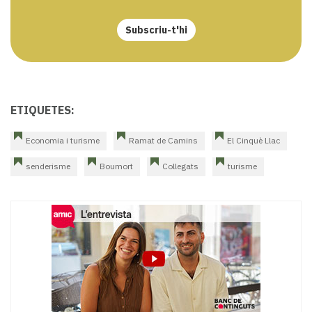
Subscriu-t'hi
ETIQUETES:
Economia i turisme
Ramat de Camins
El Cinquè Llac
senderisme
Boumort
Collegats
turisme