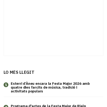
LO MÉS LLEGIT
Esterri d’Àneu encara la Festa Major 2026 amb
1
quatre dies farcits de música, tradició i
activitats populars
Programa d'actes de la Festa Major de Rialp