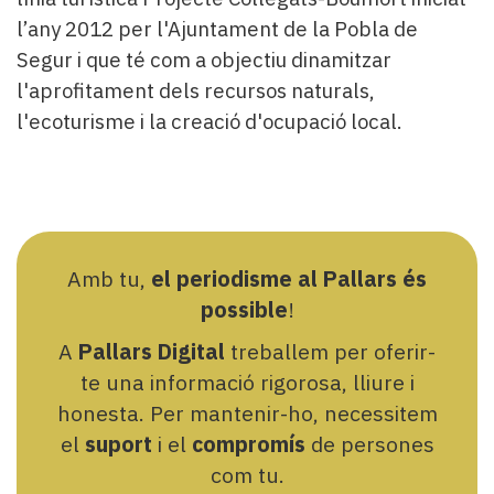
l’any 2012 per l'Ajuntament de la Pobla de
Segur i que té com a objectiu dinamitzar
l'aprofitament dels recursos naturals,
l'ecoturisme i la creació d'ocupació local.
Amb tu,
el periodisme al Pallars és
possible
!
A
Pallars Digital
treballem per oferir-
te una informació rigorosa, lliure i
honesta. Per mantenir-ho, necessitem
el
suport
i el
compromís
de persones
com tu.