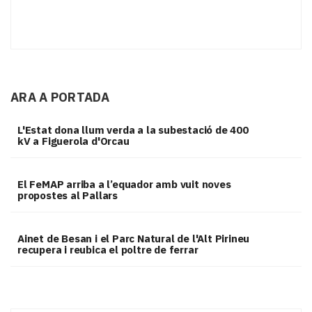
ARA A PORTADA
L'Estat dona llum verda a la subestació de 400
kV a Figuerola d'Orcau
El FeMAP arriba a l’equador amb vuit noves
propostes al Pallars
Ainet de Besan i el Parc Natural de l'Alt Pirineu
recupera i reubica el poltre de ferrar