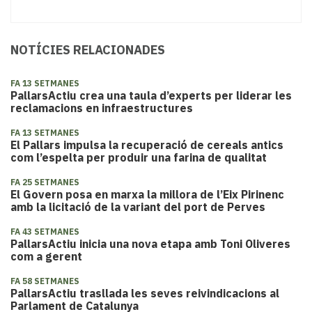
NOTÍCIES RELACIONADES
FA 13 SETMANES
PallarsActiu crea una taula d’experts per liderar les
reclamacions en infraestructures
FA 13 SETMANES
El Pallars impulsa la recuperació de cereals antics
com l’espelta per produir una farina de qualitat
FA 25 SETMANES
El Govern posa en marxa la millora de l’Eix Pirinenc
amb la licitació de la variant del port de Perves
FA 43 SETMANES
PallarsActiu inicia una nova etapa amb Toni Oliveres
com a gerent
FA 58 SETMANES
PallarsActiu trasllada les seves reivindicacions al
Parlament de Catalunya