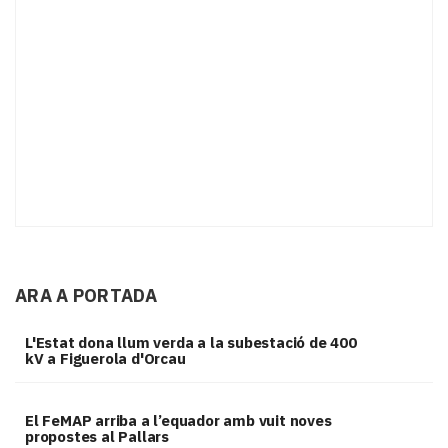
ARA A PORTADA
L'Estat dona llum verda a la subestació de 400
kV a Figuerola d'Orcau
El FeMAP arriba a l’equador amb vuit noves
propostes al Pallars