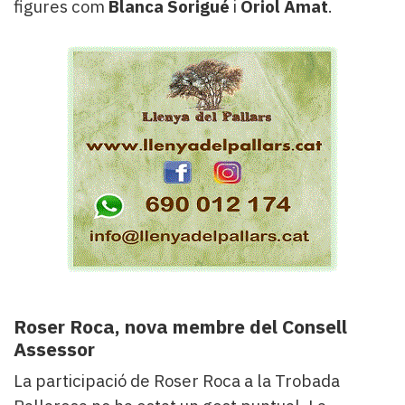
figures com
Blanca Sorigué
i
Oriol Amat
.
Roser Roca, nova membre del Consell
Assessor
La participació de Roser Roca a la Trobada