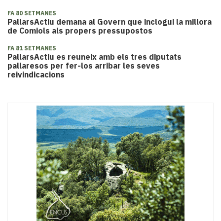
FA 80 SETMANES
PallarsActiu demana al Govern que inclogui la millora
de Comiols als propers pressupostos
FA 81 SETMANES
PallarsActiu es reuneix amb els tres diputats
pallaresos per fer-los arribar les seves
reivindicacions