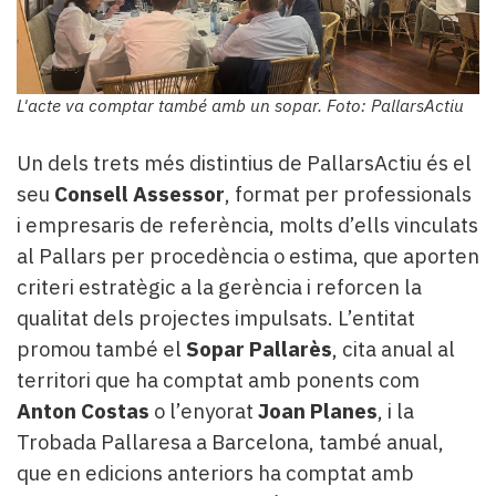
L'acte va comptar també amb un sopar. Foto: PallarsActiu
Un dels trets més distintius de PallarsActiu és el
seu
Consell Assessor
, format per professionals
i empresaris de referència, molts d’ells vinculats
al Pallars per procedència o estima, que aporten
criteri estratègic a la gerència i reforcen la
qualitat dels projectes impulsats. L’entitat
promou també el
Sopar Pallarès
, cita anual al
territori que ha comptat amb ponents com
Anton Costas
o l’enyorat
Joan Planes
, i la
Trobada Pallaresa a Barcelona, també anual,
que en edicions anteriors ha comptat amb