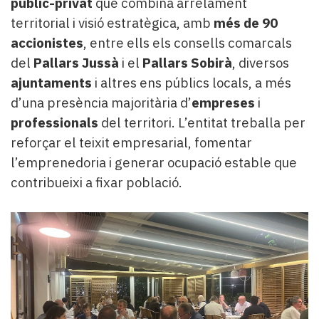
públic-privat
que combina arrelament
territorial i visió estratègica, amb
més de 90
accionistes
, entre ells els consells comarcals
del
Pallars Jussà
i el
Pallars Sobirà
, diversos
ajuntaments
i altres ens públics locals, a més
d’una presència majoritària d’
empreses
i
professionals
del territori. L’entitat treballa per
reforçar el teixit empresarial, fomentar
l’emprenedoria i generar ocupació estable que
contribueixi a fixar població.