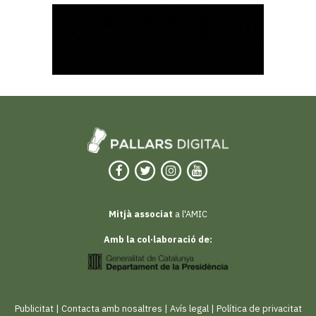
Mitjà associat
a l'AMIC
Amb la col·laboració de:
Publicitat
|
Contacta amb nosaltres
|
Avís legal
|
Política de privacitat