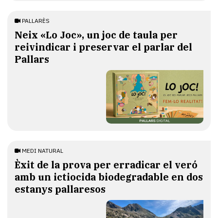
PALLARÈS
​Neix «Lo Joc», un joc de taula per
reivindicar i preservar el parlar del
Pallars
MEDI NATURAL
Èxit de la prova per erradicar el veró
amb un ictiocida biodegradable en dos
estanys pallaresos