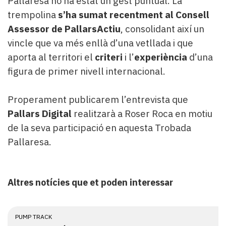
Pallaresa no ha estat un gest puntual. La
trempolina
s’ha sumat recentment al Consell
Assessor de PallarsActiu
, consolidant així un
vincle que va més enllà d’una vetllada i que
aporta al territori el
criteri
i l’
experiència
d’una
figura de primer nivell internacional.
Properament publicarem l’entrevista que
Pallars Digital
realitzarà a Roser Roca en motiu
de la seva participació en aquesta Trobada
Pallaresa.
Altres notícies que et poden interessar
PUMP TRACK