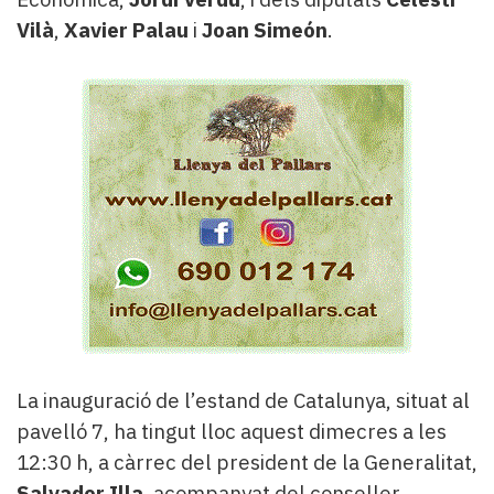
Vilà
,
Xavier Palau
i
Joan Simeón
.
La inauguració de l’estand de Catalunya, situat al
pavelló 7, ha tingut lloc aquest dimecres a les
12:30 h, a càrrec del president de la Generalitat,
Salvador Illa
, acompanyat del conseller