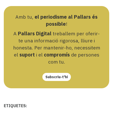
Amb tu,
el periodisme al Pallars és
possible
!
A
Pallars Digital
treballem per oferir-
te una informació rigorosa, lliure i
honesta. Per mantenir-ho, necessitem
el
suport
i el
compromís
de persones
com tu.
Subscriu-t'hi
ETIQUETES: