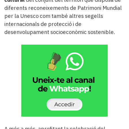
diferents reconeixements de Patrimoni Mundial
per la Unesco com també altres segells
internacionals de protecció i de
desenvolupament socioeconòmic sostenible.
A més a més, aprofitant la celebració del