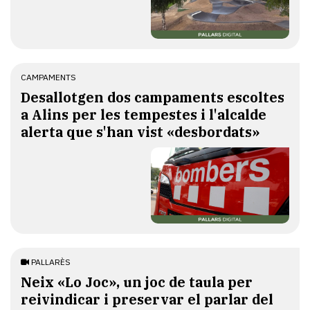
CAMPAMENTS
​Desallotgen dos campaments escoltes
a Alins per les tempestes i l'alcalde
alerta que s'han vist «desbordats»
PALLARÈS
​Neix «Lo Joc», un joc de taula per
reivindicar i preservar el parlar del