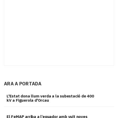
ARA A PORTADA
L'Estat dona llum verda a la subestació de 400
kV a Figuerola d'Orcau
El FeMAP arriba a l’equador amb vuit noves