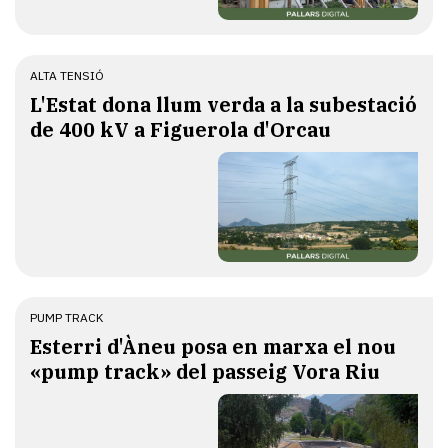
ALTA TENSIÓ
L'Estat dona llum verda a la subestació
de 400 kV a Figuerola d'Orcau
PUMP TRACK
Esterri d'Àneu posa en marxa el nou
«pump track» del passeig Vora Riu