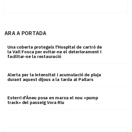
ARA A PORTADA
Una coberta protegeix l'Hospital de cartró de
la Vall Fosca per evitar‑ne el deteriorament i
facilitar‑ne la restauració
Alerta per la intensitat i acumulació de pluja
durant aquest dijous a la tarda al Pallars
Esterri d'Àneu posa en marxa el nou «pump
track» del passeig Vora Riu