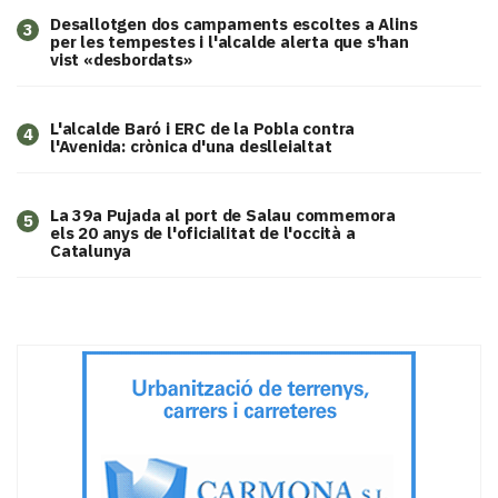
​Desallotgen dos campaments escoltes a Alins
3
per les tempestes i l'alcalde alerta que s'han
vist «desbordats»
L'alcalde Baró i ERC de la Pobla contra
4
l'Avenida: crònica d'una deslleialtat
​La 39a Pujada al port de Salau commemora
5
els 20 anys de l'oficialitat de l'occità a
Catalunya