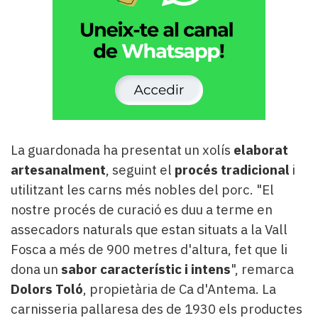
La guardonada ha presentat un xolís
elaborat
artesanalment
, seguint el
procés tradicional
i
utilitzant les carns més nobles del porc. "El
nostre procés de curació es duu a terme en
assecadors naturals que estan situats a la Vall
Fosca a més de 900 metres d'altura, fet que li
dona un
sabor característic i intens
", remarca
Dolors Toló
, propietària de Ca d'Antema. La
carnisseria pallaresa des de 1930 els productes