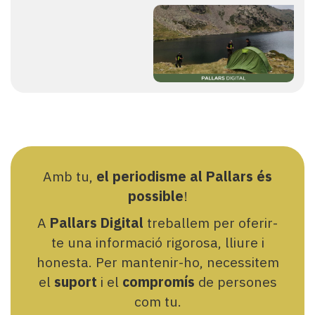
Amb tu,
el periodisme al Pallars és
possible
!
A
Pallars Digital
treballem per oferir-
te una informació rigorosa, lliure i
honesta. Per mantenir-ho, necessitem
el
suport
i el
compromís
de persones
com tu.