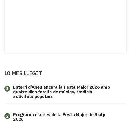
LO MÉS LLEGIT
Esterri d’Àneu encara la Festa Major 2026 amb
1
quatre dies farcits de música, tradició i
activitats populars
Programa d'actes de la Festa Major de Rialp
2
2026