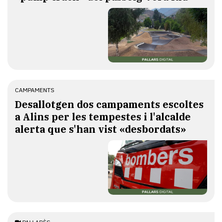
CAMPAMENTS
​Desallotgen dos campaments escoltes
a Alins per les tempestes i l'alcalde
alerta que s'han vist «desbordats»