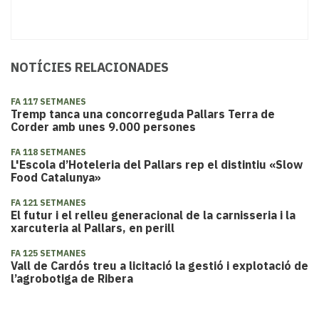
NOTÍCIES RELACIONADES
FA 117 SETMANES
Tremp tanca una concorreguda Pallars Terra de
Corder amb unes 9.000 persones
FA 118 SETMANES
L'Escola d’Hoteleria del Pallars rep el distintiu «Slow
Food Catalunya»
FA 121 SETMANES
El futur i el relleu generacional de la carnisseria i la
xarcuteria al Pallars, en perill
FA 125 SETMANES
Vall de Cardós treu a licitació la gestió i explotació de
l’agrobotiga de Ribera