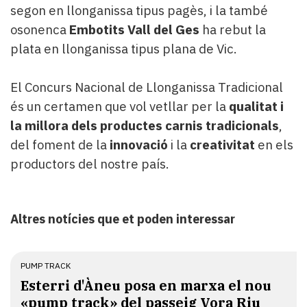
segon en llonganissa tipus pagès, i la també
osonenca
Embotits Vall del Ges
ha rebut la
plata en llonganissa tipus plana de Vic.
El Concurs Nacional de Llonganissa Tradicional
és un certamen que vol vetllar per la
qualitat i
la millora dels productes carnis tradicionals
,
del foment de la
innovació
i la
creativitat
en els
productors del nostre país.
Altres notícies que et poden interessar
PUMP TRACK
Esterri d'Àneu posa en marxa el nou
«pump track» del passeig Vora Riu