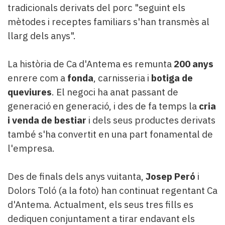
tradicionals derivats del porc "seguint els
mètodes i receptes familiars s'han transmès al
llarg dels anys".
La història de Ca d'Antema es remunta
200 anys
enrere com a
fonda
, carnisseria i
botiga de
queviures
. El negoci ha anat passant de
generació en generació, i des de fa temps la
cria
i venda de bestiar
i dels seus productes derivats
també s'ha convertit en una part fonamental de
l'empresa.
Des de finals dels anys vuitanta,
Josep Peró
i
Dolors Toló (a la foto) han continuat regentant Ca
d'Antema. Actualment, els seus tres fills es
dediquen conjuntament a tirar endavant els