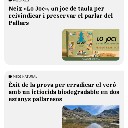
PALLARÈS
​Neix «Lo Joc», un joc de taula per
reivindicar i preservar el parlar del
Pallars
MEDI NATURAL
Èxit de la prova per erradicar el veró
amb un ictiocida biodegradable en dos
estanys pallaresos