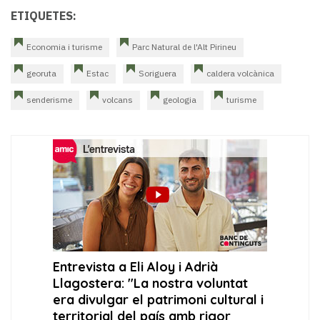
ETIQUETES:
Economia i turisme
Parc Natural de l'Alt Pirineu
georuta
Estac
Soriguera
caldera volcànica
senderisme
volcans
geologia
turisme