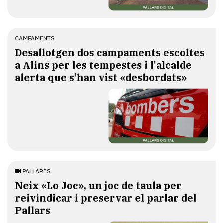
CAMPAMENTS
​Desallotgen dos campaments escoltes
a Alins per les tempestes i l'alcalde
alerta que s'han vist «desbordats»
PALLARÈS
​Neix «Lo Joc», un joc de taula per
reivindicar i preservar el parlar del
Pallars