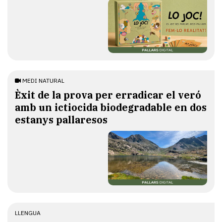
MEDI NATURAL
Èxit de la prova per erradicar el veró
amb un ictiocida biodegradable en dos
estanys pallaresos
LLENGUA