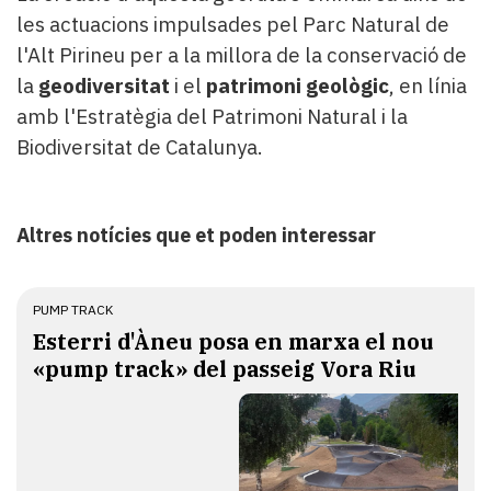
les actuacions impulsades pel Parc Natural de
l'Alt Pirineu per a la millora de la conservació de
la
geodiversitat
i el
patrimoni geològic
, en línia
amb l'Estratègia del Patrimoni Natural i la
Biodiversitat de Catalunya.
Altres notícies que et poden interessar
PUMP TRACK
Esterri d'Àneu posa en marxa el nou
«pump track» del passeig Vora Riu