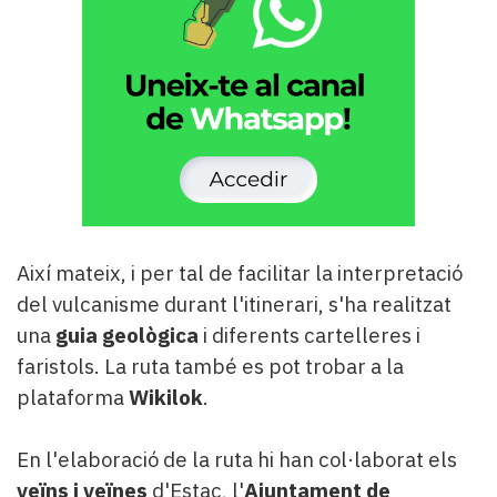
Així mateix, i per tal de facilitar la interpretació
del vulcanisme durant l'itinerari, s'ha realitzat
una
guia geològica
i diferents cartelleres i
faristols. La ruta també es pot trobar a la
plataforma
Wikilok
.
En l'elaboració de la ruta hi han col·laborat els
veïns i veïnes
d'Estac, l'
Ajuntament de