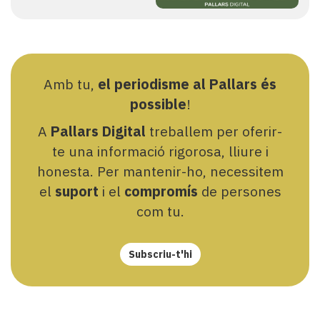
Amb tu,
el periodisme al Pallars és
possible
!
A
Pallars Digital
treballem per oferir-
te una informació rigorosa, lliure i
honesta. Per mantenir-ho, necessitem
el
suport
i el
compromís
de persones
com tu.
Subscriu-t'hi