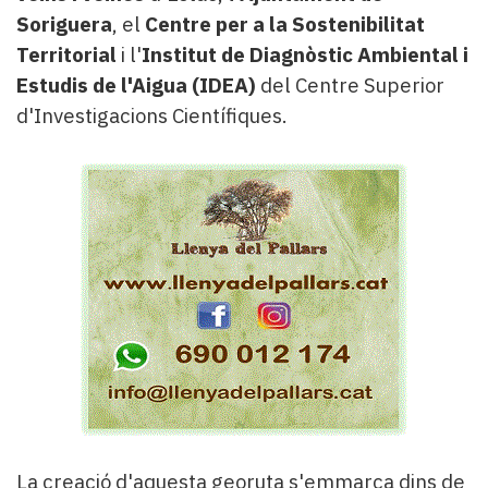
Soriguera
, el
Centre per a la Sostenibilitat
Territorial
i l'
Institut de Diagnòstic Ambiental i
Estudis de l'Aigua (IDEA)
del Centre Superior
d'Investigacions Científiques.
La creació d'aquesta georuta s'emmarca dins de