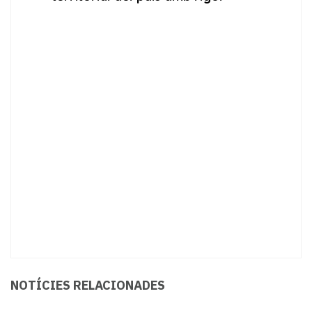
NOTÍCIES RELACIONADES