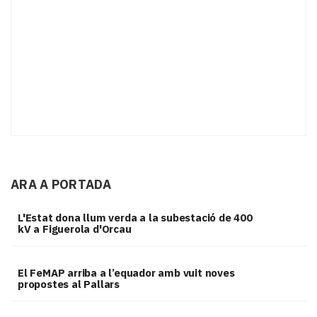
ARA A PORTADA
L'Estat dona llum verda a la subestació de 400
kV a Figuerola d'Orcau
El FeMAP arriba a l’equador amb vuit noves
propostes al Pallars