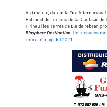
Així mateix, durant la Fira Internaciona
Patronat de Turisme de la Diputació de L
Pirineu i les Terres de Lleida rebran pr
Biosphere Destination
.
Un reconeixemen
rebre el maig del 2021
.