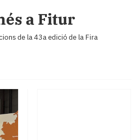
més a Fitur
cions de la 43a edició de la Fira