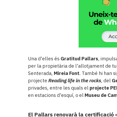
Una d'elles és
Gratitud Pallars
, impuls
per la propietària de l'allotjament de 
Senterada,
Mireia Font
. També hi han si
projecte
Reading life in the rocks
, del
Ge
privades, entre les quals el
projecte P
en estacions d'esquí, o el
Museu de Cam
El Pallars renovarà la certificaci