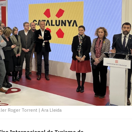
eller Roger Torrent
|
Ara Lleida