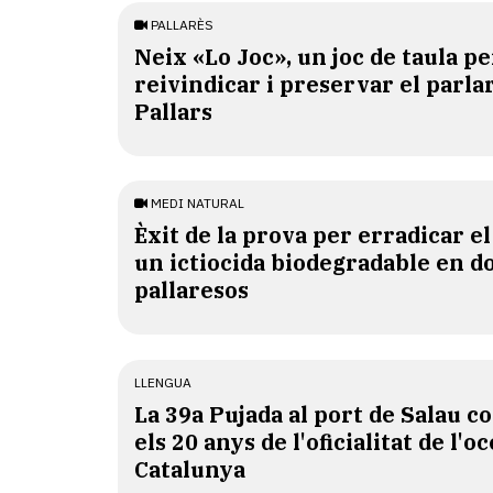
PALLARÈS
​Neix «Lo Joc», un joc de taula pe
reivindicar i preservar el parlar
Pallars
MEDI NATURAL
Èxit de la prova per erradicar e
un ictiocida biodegradable en d
pallaresos
LLENGUA
​La 39a Pujada al port de Salau
els 20 anys de l'oficialitat de l'oc
Catalunya