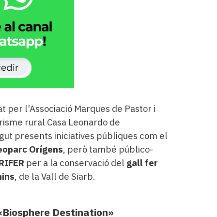
at per l'Associació Marques de Pastor i
turisme rural Casa Leonardo de
gut presents iniciatives públiques com el
oparc Orígens
, però també público-
ERIFER
per a la conservació del
gall fer
ins
, de la Vall de Siarb.
ó «Biosphere Destination»