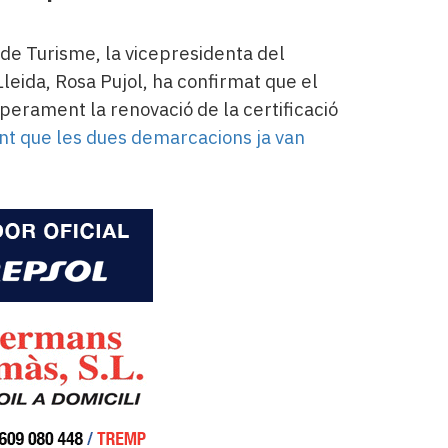
l de Turisme, la vicepresidenta del
leida, Rosa Pujol, ha confirmat que el
operament la renovació de la certificació
t que les dues demarcacions ja van