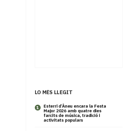
LO MÉS LLEGIT
Esterri d’Àneu encara la Festa
1
Major 2026 amb quatre dies
farcits de música, tradició i
activitats populars