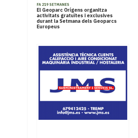
FA 219 SETMANES
El Geoparc Orígens organitza
activitats gratuïtes i exclusives
durant la Setmana dels Geoparcs
Europeus