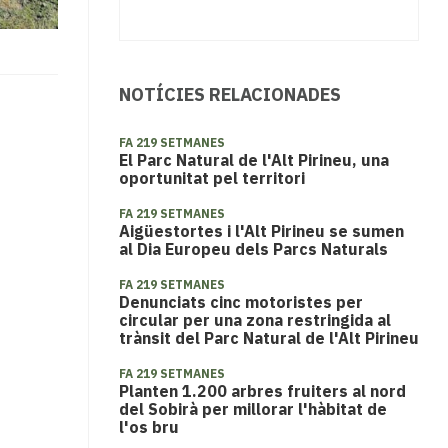
NOTÍCIES RELACIONADES
FA 219 SETMANES
El Parc Natural de l'Alt Pirineu, una
oportunitat pel territori
FA 219 SETMANES
Aigüestortes i l'Alt Pirineu se sumen
al Dia Europeu dels Parcs Naturals
FA 219 SETMANES
Denunciats cinc motoristes per
circular per una zona restringida al
trànsit del Parc Natural de l'Alt Pirineu
FA 219 SETMANES
Planten 1.200 arbres fruiters al nord
del Sobirà per millorar l'hàbitat de
l'os bru