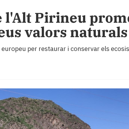
e l'Alt Pirineu pro
eus valors naturals 
 europeu per restaurar i conservar els ecosis