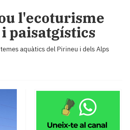
mou l'ecoturisme
i paisatgístics
temes aquàtics del Pirineu i dels Alps