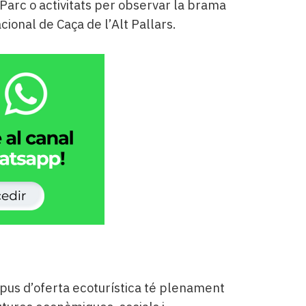
 Parc o activitats per observar la brama
ional de Caça de l’Alt Pallars.
ipus d’oferta ecoturística té plenament