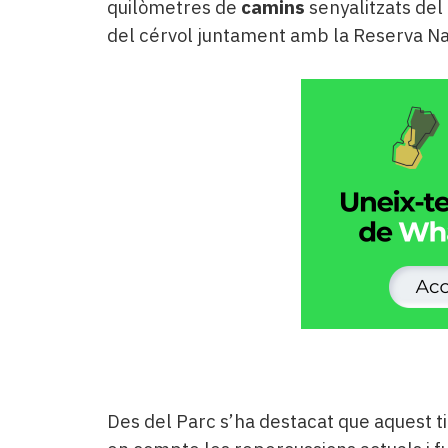
quilòmetres de
camins
senyalitzats del
del cérvol juntament amb la Reserva Nac
Des del Parc s’ha destacat que aquest t