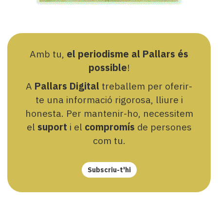
Amb tu,
el periodisme al Pallars és
possible
!
A
Pallars Digital
treballem per oferir-
te una informació rigorosa, lliure i
honesta. Per mantenir-ho, necessitem
el
suport
i el
compromís
de persones
com tu.
Subscriu-t'hi