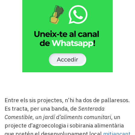
Entre els sis projectes, n’hi ha dos de pallaresos.
Es tracta, per una banda, de
Senterada
Comestible, un jardí d’aliments comunitari
, un
projecte d’agroecologia i sobirania alimentària
que pretén el desenvolupament local
mitjançant