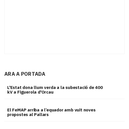
ARA A PORTADA
L'Estat dona llum verda a la subestació de 400
kV a Figuerola d'Orcau
El FeMAP arriba a l’equador amb vuit noves
propostes al Pallars