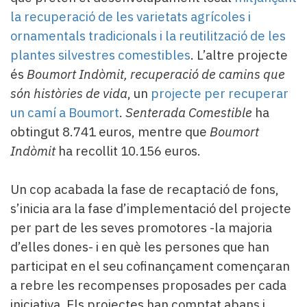
la recuperació de les varietats agrícoles i
ornamentals tradicionals i la reutilització de les
plantes silvestres comestibles
. L’altre projecte
és
Boumort Indòmit, recuperació de camins que
són històries de vida
, un
projecte per recuperar
un camí a Boumort
.
Senterada Comestible
ha
obtingut 8.741 euros, mentre que
Boumort
Indòmit
ha recollit 10.156 euros.
Un cop acabada la fase de recaptació de fons,
s’inicia ara la fase d’implementació del projecte
per part de les seves promotores -la majoria
d’elles dones- i en què les persones que han
participat en el seu cofinançament començaran
a rebre les recompenses proposades per cada
iniciativa. Els projectes han comptat abans i