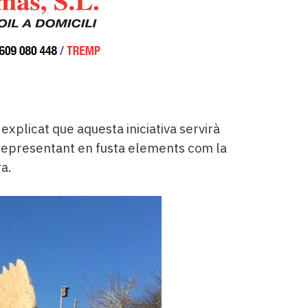
 explicat que aquesta iniciativa servirà
i representant en fusta elements com la
ra.