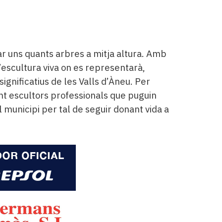
xar uns quants arbres a mitja altura. Amb
d’escultura viva on es representarà,
significatius de les Valls d’Àneu. Per
ant escultors professionals que puguin
l municipi per tal de seguir donant vida a