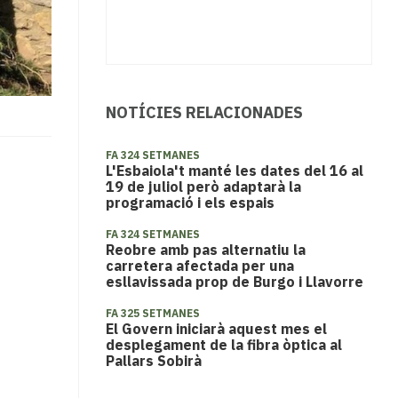
NOTÍCIES RELACIONADES
FA 324 SETMANES
L'Esbaiola't manté les dates del 16 al
19 de juliol però adaptarà la
programació i els espais
FA 324 SETMANES
Reobre amb pas alternatiu la
carretera afectada per una
esllavissada prop de Burgo i Llavorre
FA 325 SETMANES
El Govern iniciarà aquest mes el
desplegament de la fibra òptica al
Pallars Sobirà