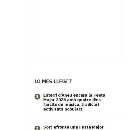
LO MÉS LLEGIT
Esterri d’Àneu encara la Festa
1
Major 2026 amb quatre dies
farcits de música, tradició i
activitats populars
Sort afronta una Festa Major
2