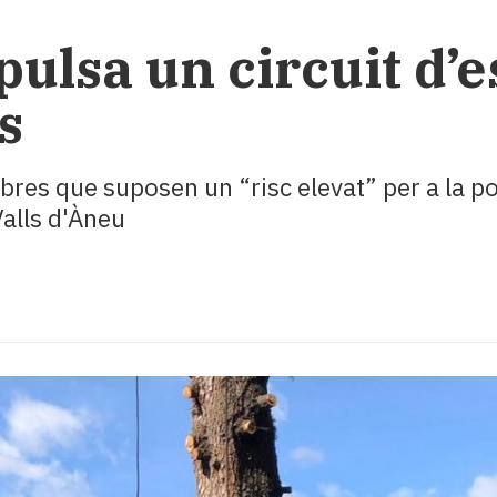
ulsa un circuit d’e
s
rbres que suposen un “risc elevat” per a la p
Valls d'Àneu