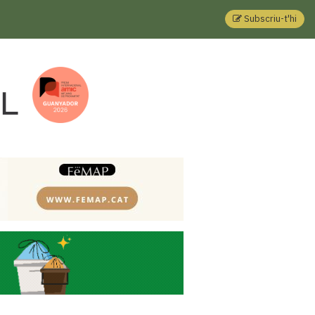
Subscriu-t'hi