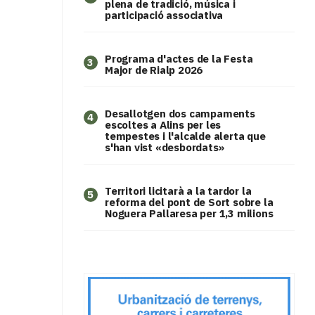
plena de tradició, música i
participació associativa
Programa d'actes de la Festa
3
Major de Rialp 2026
​Desallotgen dos campaments
4
escoltes a Alins per les
tempestes i l'alcalde alerta que
s'han vist «desbordats»
Territori licitarà a la tardor la
5
reforma del pont de Sort sobre la
Noguera Pallaresa per 1,3 milions