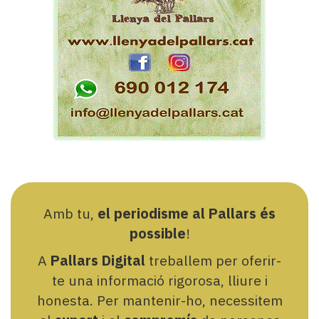
Amb tu,
el periodisme al Pallars és
possible
!
A
Pallars Digital
treballem per oferir-
te una informació rigorosa, lliure i
honesta. Per mantenir-ho, necessitem