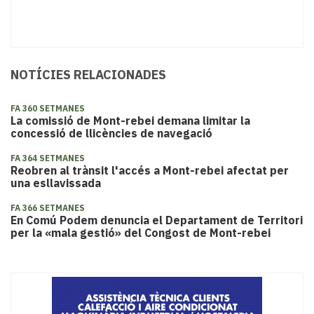
NOTÍCIES RELACIONADES
FA 360 SETMANES
​La comissió de Mont-rebei demana limitar la
concessió de llicències de navegació
FA 364 SETMANES
Reobren al trànsit l'accés a Mont-rebei afectat per
una esllavissada
FA 366 SETMANES
En Comú Podem denuncia el Departament de Territori
per la «mala gestió» del Congost de Mont-rebei