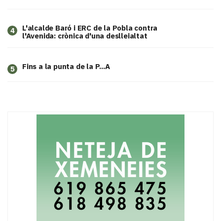
L'alcalde Baró i ERC de la Pobla contra
4
l'Avenida: crònica d'una deslleialtat
Fins a la punta de la P...A
5