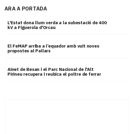
ARA A PORTADA
L'Estat dona llum verda a la subestació de 400
kV a Figuerola d'Orcau
El FeMAP arriba a l’equador amb vuit noves
propostes al Pallars
Ainet de Besan i el Parc Nacional de l'Alt
Pirineu recupera i reubica el poltre de ferrar