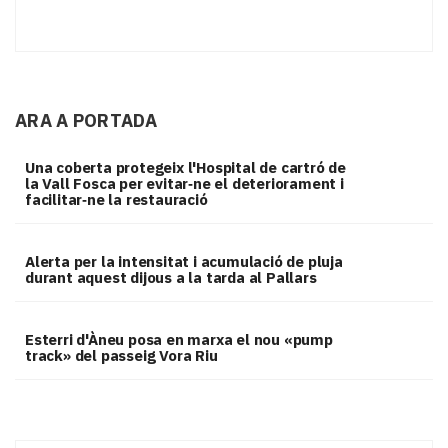
ARA A PORTADA
Una coberta protegeix l'Hospital de cartró de
la Vall Fosca per evitar‑ne el deteriorament i
facilitar‑ne la restauració
Alerta per la intensitat i acumulació de pluja
durant aquest dijous a la tarda al Pallars
Esterri d'Àneu posa en marxa el nou «pump
track» del passeig Vora Riu