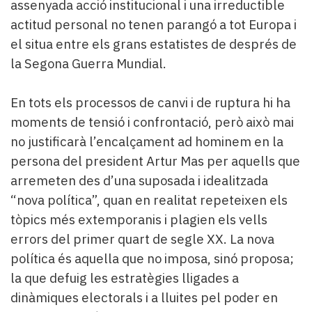
assenyada acció institucional i una irreductible
actitud personal no tenen parangó a tot Europa i
el situa entre els grans estatistes de després de
la Segona Guerra Mundial.
En tots els processos de canvi i de ruptura hi ha
moments de tensió i confrontació, però això mai
no justificarà l’encalçament ad hominem en la
persona del president Artur Mas per aquells que
arremeten des d’una suposada i idealitzada
“nova política”, quan en realitat repeteixen els
tòpics més extemporanis i plagien els vells
errors del primer quart de segle XX. La nova
política és aquella que no imposa, sinó proposa;
la que defuig les estratègies lligades a
dinàmiques electorals i a lluites pel poder en