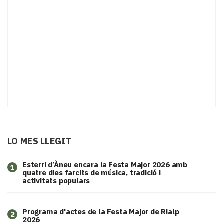
LO MÉS LLEGIT
Esterri d’Àneu encara la Festa Major 2026 amb
1
quatre dies farcits de música, tradició i
activitats populars
Programa d'actes de la Festa Major de Rialp
2
2026