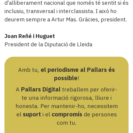
d’alliberament nacional que només té sentit si és
inclusiu, transversal i interclassista. I això ho
deurem sempre a Artur Mas. Gràcies, president.
Joan Reñé i Huguet
President de la Diputació de Lleida
Amb tu,
el periodisme al Pallars és
possible
!
A
Pallars Digital
treballem per oferir-
te una informació rigorosa, lliure i
honesta. Per mantenir-ho, necessitem
el
suport
i el
compromís
de persones
com tu.