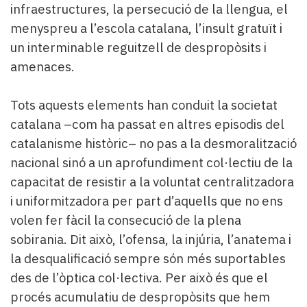
infraestructures, la persecució de la llengua, el
menyspreu a l’escola catalana, l’insult gratuït i
un interminable reguitzell de despropòsits i
amenaces.
Tots aquests elements han conduit la societat
catalana –com ha passat en altres episodis del
catalanisme històric– no pas a la desmoralització
nacional sinó a un aprofundiment col·lectiu de la
capacitat de resistir a la voluntat centralitzadora
i uniformitzadora per part d’aquells que no ens
volen fer fàcil la consecució de la plena
sobirania. Dit això, l’ofensa, la injúria, l’anatema i
la desqualificació sempre són més suportables
des de l’òptica col·lectiva. Per això és que el
procés acumulatiu de despropòsits que hem