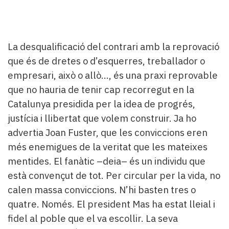
La desqualificació del contrari amb la reprovació
que és de dretes o d’esquerres, treballador o
empresari, això o allò…, és una praxi reprovable
que no hauria de tenir cap recorregut en la
Catalunya presidida per la idea de progrés,
justícia i llibertat que volem construir. Ja ho
advertia Joan Fuster, que les conviccions eren
més enemigues de la veritat que les mateixes
mentides. El fanàtic –deia– és un individu que
està convençut de tot. Per circular per la vida, no
calen massa conviccions. N’hi basten tres o
quatre. Només. El president Mas ha estat lleial i
fidel al poble que el va escollir. La seva