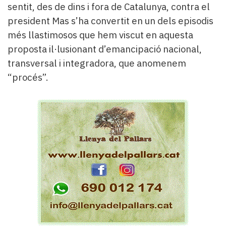
sentit, des de dins i fora de Catalunya, contra el
president Mas s’ha convertit en un dels episodis
més llastimosos que hem viscut en aquesta
proposta il·lusionant d’emancipació nacional,
transversal i integradora, que anomenem
“procés”.