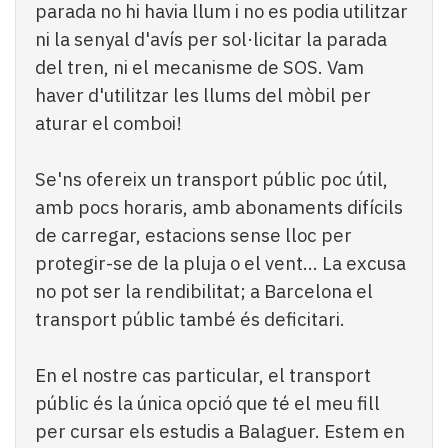
parada no hi havia llum i no es podia utilitzar
ni la senyal d'avís per sol·licitar la parada
del tren, ni el mecanisme de SOS. Vam
haver d'utilitzar les llums del mòbil per
aturar el comboi!
Se'ns ofereix un transport públic poc útil,
amb pocs horaris, amb abonaments difícils
de carregar, estacions sense lloc per
protegir-se de la pluja o el vent... La excusa
no pot ser la rendibilitat; a Barcelona el
transport públic també és deficitari.
En el nostre cas particular, el transport
públic és la única opció que té el meu fill
per cursar els estudis a Balaguer. Estem en