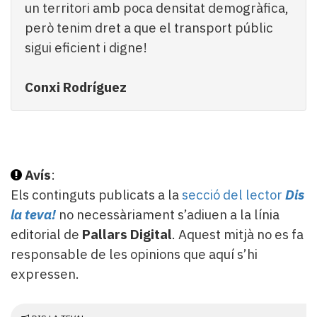
un territori amb poca densitat demogràfica,
però tenim dret a que el transport públic
sigui eficient i digne!
Conxi Rodríguez
Avís
:
Els continguts publicats a la
secció del lector
Dis
la teva!
no necessàriament s’adiuen a la línia
editorial de
Pallars Digital
. Aquest mitjà no es fa
responsable de les opinions que aquí s’hi
expressen.