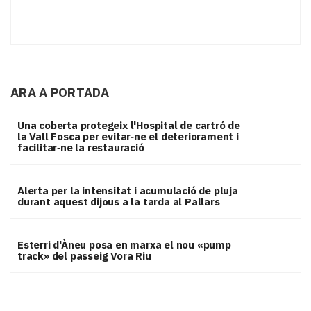
ARA A PORTADA
Una coberta protegeix l'Hospital de cartró de
la Vall Fosca per evitar‑ne el deteriorament i
facilitar‑ne la restauració
Alerta per la intensitat i acumulació de pluja
durant aquest dijous a la tarda al Pallars
Esterri d'Àneu posa en marxa el nou «pump
track» del passeig Vora Riu