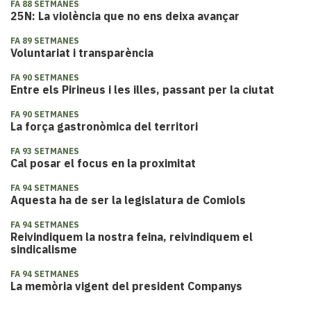
FA 88 SETMANES
25N: La violència que no ens deixa avançar
FA 89 SETMANES
Voluntariat i transparència
FA 90 SETMANES
Entre els Pirineus i les illes, passant per la ciutat
FA 90 SETMANES
La força gastronòmica del territori
FA 93 SETMANES
Cal posar el focus en la proximitat
FA 94 SETMANES
Aquesta ha de ser la legislatura de Comiols
FA 94 SETMANES
Reivindiquem la nostra feina, reivindiquem el
sindicalisme
FA 94 SETMANES
La memòria vigent del president Companys