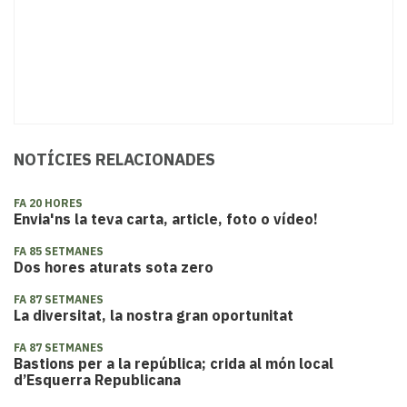
NOTÍCIES RELACIONADES
FA 20 HORES
Envia'ns la teva carta, article, foto o vídeo!
FA 85 SETMANES
Dos hores aturats sota zero
FA 87 SETMANES
La diversitat, la nostra gran oportunitat
FA 87 SETMANES
Bastions per a la república; crida al món local
d’Esquerra Republicana