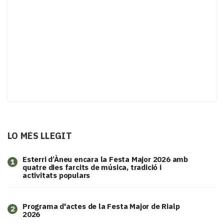
LO MÉS LLEGIT
Esterri d’Àneu encara la Festa Major 2026 amb
1
quatre dies farcits de música, tradició i
activitats populars
Programa d'actes de la Festa Major de Rialp
2
2026