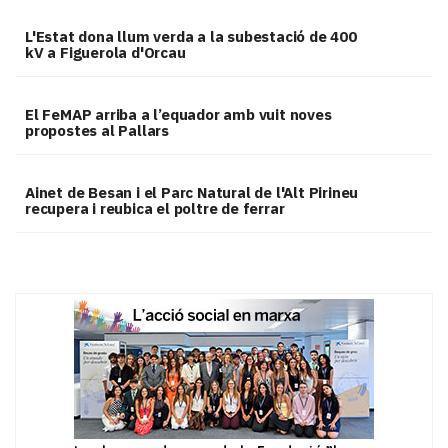
L'Estat dona llum verda a la subestació de 400
kV a Figuerola d'Orcau
El FeMAP arriba a l’equador amb vuit noves
propostes al Pallars
Ainet de Besan i el Parc Natural de l'Alt Pirineu
recupera i reubica el poltre de ferrar