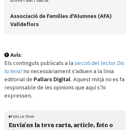
Associació de Famílies d'Alumnes (AFA)
Valldeflors
Avís
:
Els continguts publicats a la
secció del lector
Dis
la teva!
no necessàriament s’adiuen a la línia
editorial de
Pallars Digital
. Aquest mitjà no es fa
responsable de les opinions que aquí s’hi
expressen.
DIS LA TEVA!
Envia'ns la teva carta, article, foto o