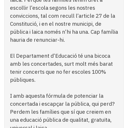
escollir l’escola segons les nostres
conviccions, tal com recull l’article 27 de la
Constitució, i en el nostre municipi, de
pública i laica només n’hi ha una. Cap família
hauria de renunciar-hi.
El Departament d’Educació té una bicoca
amb les concertades, surt molt més barat
tenir concerts que no fer escoles 100%
públiques.
I amb aquesta fórmula de potenciar la
concertada i escapçar la pública, qui perd?
Perdem les famílies que sí que creiem en
una educació pública de qualitat, gratuïta,
universal i laica.