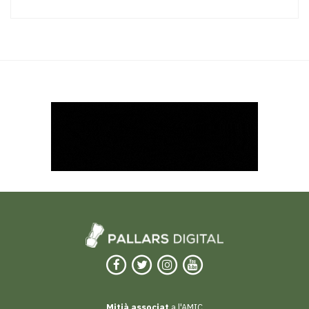
Mitjà associat
a l'AMIC