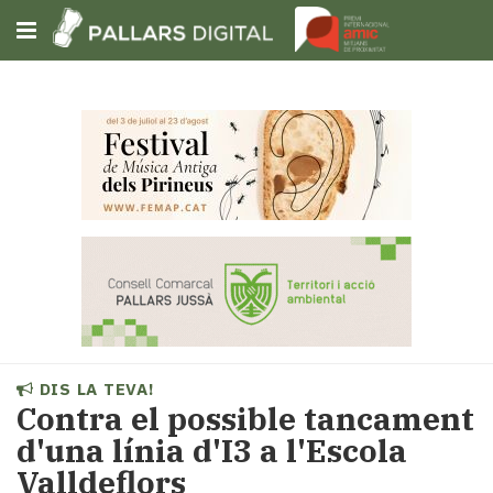
Subscriu-t'hi
Cerca
Portada
Opinió
Fem-
ho
fàcil
Successos
Societat
DIS LA TEVA!
Política
Contra el possible tancament
i
d'una línia d'I3 a l'Escola
municipis
Valldeflors
Economia