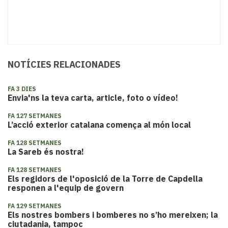
NOTÍCIES RELACIONADES
FA 3 DIES
Envia'ns la teva carta, article, foto o vídeo!
FA 127 SETMANES
L’acció exterior catalana comença al món local
FA 128 SETMANES
La Sareb és nostra!
FA 128 SETMANES
Els regidors de l'oposició de la Torre de Capdella
responen a l'equip de govern
FA 129 SETMANES
Els nostres bombers i bomberes no s’ho mereixen; la
ciutadania, tampoc