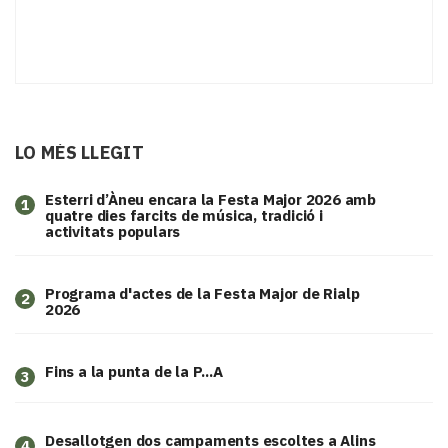
LO MÉS LLEGIT
Esterri d’Àneu encara la Festa Major 2026 amb
1
quatre dies farcits de música, tradició i
activitats populars
Programa d'actes de la Festa Major de Rialp
2
2026
Fins a la punta de la P...A
3
​Desallotgen dos campaments escoltes a Alins
4