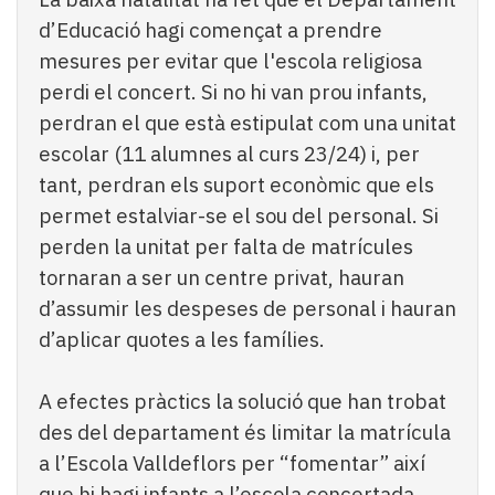
d’Educació hagi començat a prendre
mesures per evitar que l'escola religiosa
perdi el concert. Si no hi van prou infants,
perdran el que està estipulat com una unitat
escolar (11 alumnes al curs 23/24) i, per
tant, perdran els suport econòmic que els
permet estalviar-se el sou del personal. Si
perden la unitat per falta de matrícules
tornaran a ser un centre privat, hauran
d’assumir les despeses de personal i hauran
d’aplicar quotes a les famílies.
A efectes pràctics la solució que han trobat
des del departament és limitar la matrícula
a l’Escola Valldeflors per “fomentar” així
que hi hagi infants a l’escola concertada.