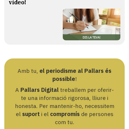
vídeo!
Amb tu,
el periodisme al Pallars és
possible
!
A
Pallars Digital
treballem per oferir-
te una informació rigorosa, lliure i
honesta. Per mantenir-ho, necessitem
el
suport
i el
compromís
de persones
com tu.