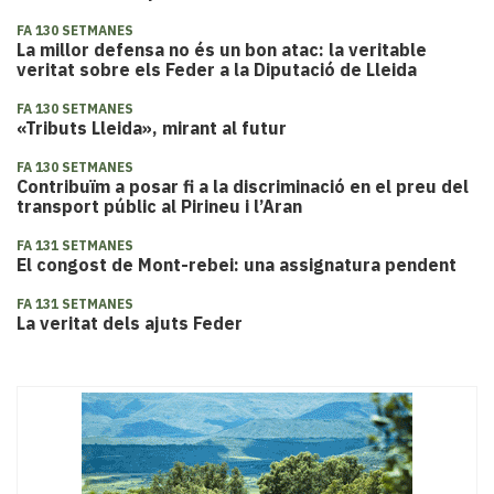
FA 130 SETMANES
La millor defensa no és un bon atac: la veritable
veritat sobre els Feder a la Diputació de Lleida
FA 130 SETMANES
«Tributs Lleida», mirant al futur
FA 130 SETMANES
Contribuïm a posar fi a la discriminació en el preu del
transport públic al Pirineu i l’Aran
FA 131 SETMANES
El congost de Mont-rebei: una assignatura pendent
FA 131 SETMANES
La veritat dels ajuts Feder