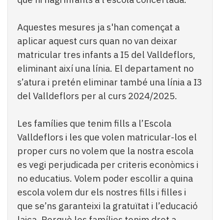
Aquestes mesures ja s'han començat a
aplicar aquest curs quan no van deixar
matricular tres infants a I5 del Valldeflors,
eliminant així una línia. El departament no
s’atura i pretén eliminar també una línia a I3
del Valldeflors per al curs 2024/2025.
Les famílies que tenim fills a l’Escola
Valldeflors i les que volen matricular-los el
proper curs no volem que la nostra escola
es vegi perjudicada per criteris econòmics i
no educatius. Volem poder escollir a quina
escola volem dur els nostres fills i filles i
que se’ns garanteixi la gratuïtat i l’educació
laica. Perquè les famílies tenim dret a