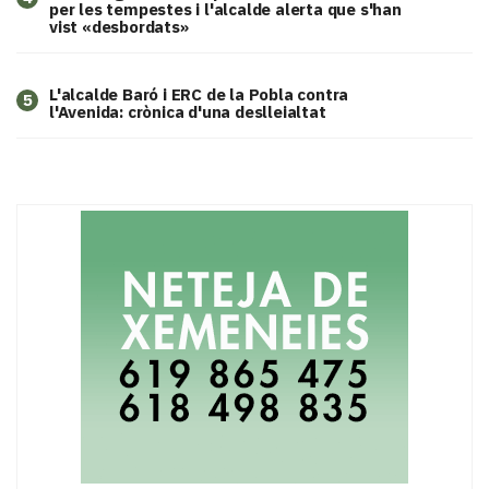
per les tempestes i l'alcalde alerta que s'han
vist «desbordats»
L'alcalde Baró i ERC de la Pobla contra
5
l'Avenida: crònica d'una deslleialtat