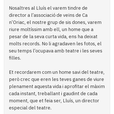
Nosaltres al Lluís el varem tindre de
director a l’associació de veïns de Ca
n’Oriac, el nostre grup de sis dones, varem
riure moltíssim amb ell, un home que a
pesar de la seva curta vida, ens ha deixat
molts records. No li agradaven les fotos, el
seu temps l’ocupava amb teatre i les seves
filles.
Et recordarem com un home savi del teatre,
però crec que eren les teves ganes de viure
plenament aquesta vida i aprofitar el màxim
cada instant, treballant i gaudint de cada
moment, que et feia ser, Lluís, un director
especial del teatre.