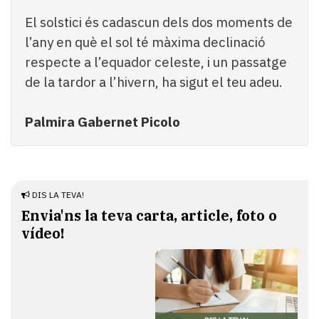
El solstici és cadascun dels dos moments de
l’any en què el sol té màxima declinació
respecte a l’equador celeste, i un passatge
de la tardor a l’hivern, ha sigut el teu adeu.
Palmira Gabernet Picolo
DIS LA TEVA!
Envia'ns la teva carta, article, foto o
vídeo!