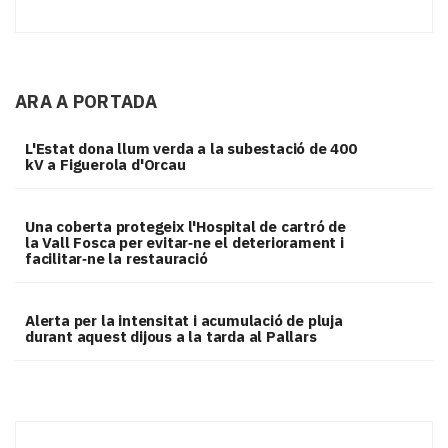
ARA A PORTADA
L'Estat dona llum verda a la subestació de 400
kV a Figuerola d'Orcau
Una coberta protegeix l'Hospital de cartró de
la Vall Fosca per evitar‑ne el deteriorament i
facilitar‑ne la restauració
Alerta per la intensitat i acumulació de pluja
durant aquest dijous a la tarda al Pallars