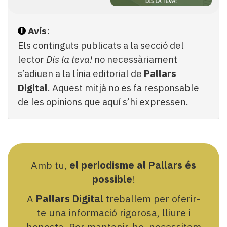
Avís
:
Els continguts publicats a la secció del
lector
Dis la teva!
no necessàriament
s’adiuen a la línia editorial de
Pallars
Digital
. Aquest mitjà no es fa responsable
de les opinions que aquí s’hi expressen.
Amb tu,
el periodisme al Pallars és
possible
!
A
Pallars Digital
treballem per oferir-
te una informació rigorosa, lliure i
honesta. Per mantenir-ho, necessitem