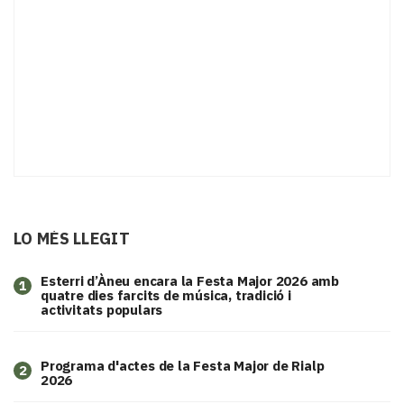
LO MÉS LLEGIT
Esterri d’Àneu encara la Festa Major 2026 amb
1
quatre dies farcits de música, tradició i
activitats populars
Programa d'actes de la Festa Major de Rialp
2
2026