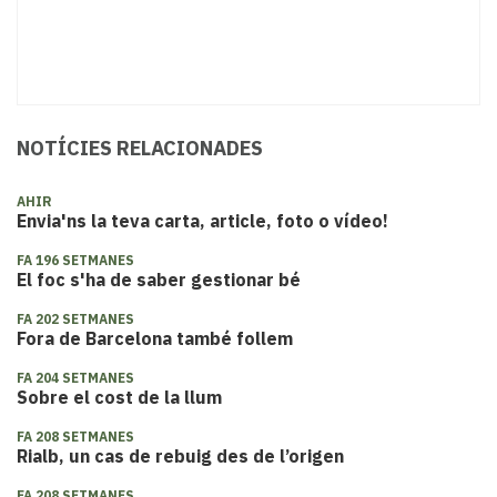
NOTÍCIES RELACIONADES
AHIR
Envia'ns la teva carta, article, foto o vídeo!
FA 196 SETMANES
El foc s'ha de saber gestionar bé
FA 202 SETMANES
Fora de Barcelona també follem
FA 204 SETMANES
Sobre el cost de la llum
FA 208 SETMANES
Rialb, un cas de rebuig des de l’origen
FA 208 SETMANES