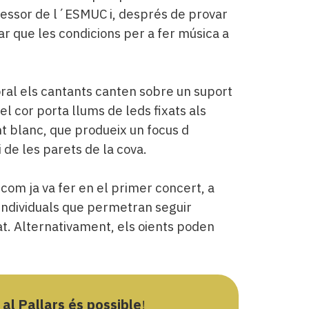
fessor de l´ESMUC i, després de provar
r que les condicions per a fer música a
coral els cantants canten sobre un suport
 el cor porta llums de leds fixats als
t blanc, que produeix un focus d
de les parets de la cova.
 com ja va fer en el primer concert, a
individuals que permetran seguir
. Alternativament, els oients poden
 al Pallars és possible
!