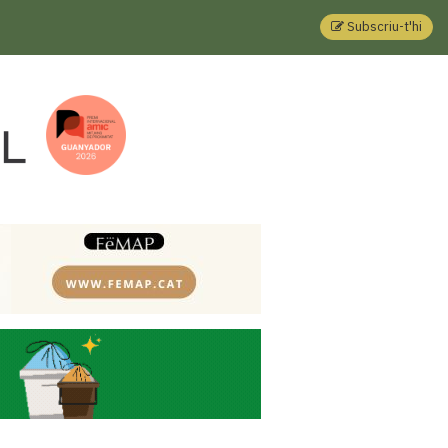
Subscriu-t'hi