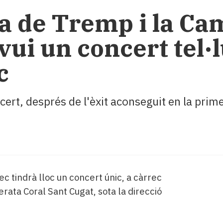
ca de Tremp i la Ca
ui un concert tel·l
c
cert, després de l'èxit aconseguit en la prim
ec tindrà lloc un concert únic, a càrrec
erata Coral Sant Cugat, sota la direcció