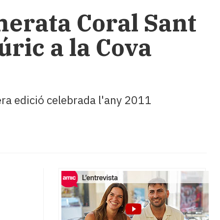
merata Coral Sant
úric a la Cova
era edició celebrada l'any 2011