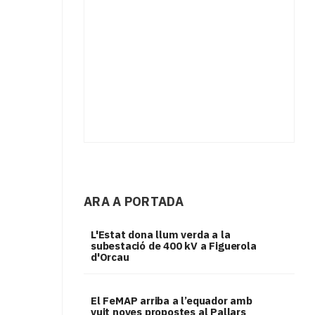
ARA A PORTADA
L'Estat dona llum verda a la
subestació de 400 kV a Figuerola
d'Orcau
El FeMAP arriba a l’equador amb
vuit noves propostes al Pallars