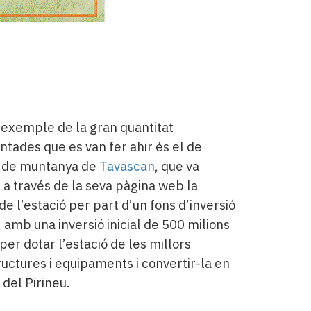
 exemple de la gran quantitat
ntades que es van fer ahir és el de
ó de muntanya de
Tavascan
, que va
 a través de la seva pàgina web la
e l’estació per part d’un fons d’inversió
 amb una inversió inicial de 500 milions
per dotar l’estació de les millors
ructures i equipaments i convertir-la en
del Pirineu.