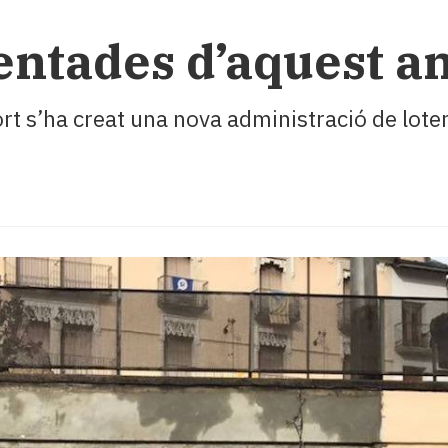
entades d’aquest an
ort s’ha creat una nova administració de lote