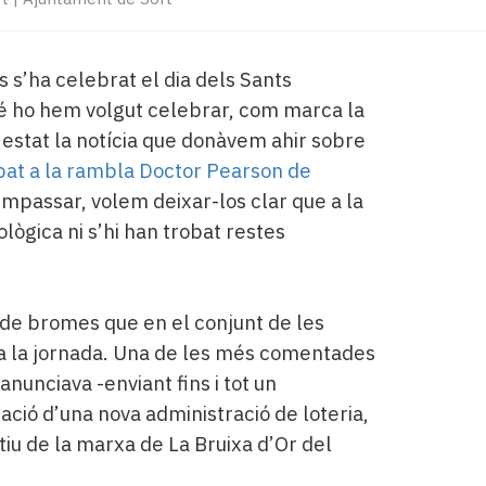
s’ha celebrat el dia dels Sants
 ho hem volgut celebrar, com marca la
 estat la notícia que donàvem ahir sobre
pat a la rambla Doctor Pearson de
empassar, volem deixar-los clar que a la
ològica ni s’hi han trobat restes
d de bromes que en el conjunt de les
a la jornada. Una de les més comentades
 anunciava -enviant fins i tot un
ció d’una nova administració de loteria,
iu de la marxa de La Bruixa d’Or del