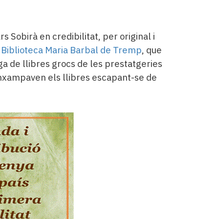
rs Sobirà en credibilitat, per original i
a
Biblioteca Maria Barbal de Tremp
, que
ga de llibres grocs de les prestatgeries
enxampaven els llibres escapant-se de