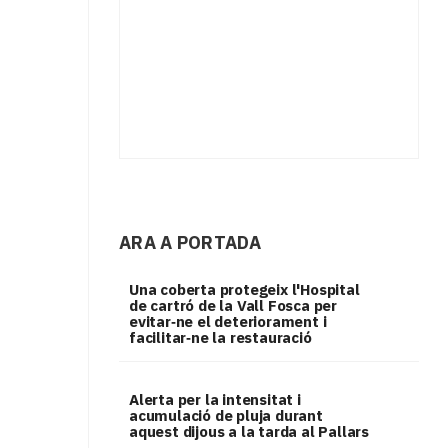
ARA A PORTADA
Una coberta protegeix l'Hospital
de cartró de la Vall Fosca per
evitar‑ne el deteriorament i
facilitar‑ne la restauració
Alerta per la intensitat i
acumulació de pluja durant
aquest dijous a la tarda al Pallars