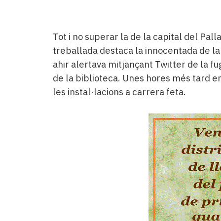
Tot i no superar la de la capital del Palla
treballada destaca la innocentada de l
ahir alertava mitjançant Twitter de la fu
de la biblioteca. Unes hores més tard 
les instal·lacions a carrera feta.