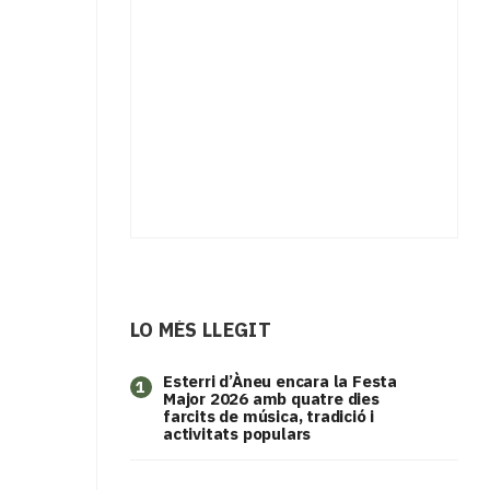
LO MÉS LLEGIT
Esterri d’Àneu encara la Festa
1
Major 2026 amb quatre dies
farcits de música, tradició i
activitats populars