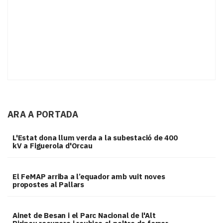
ARA A PORTADA
L'Estat dona llum verda a la subestació de 400
kV a Figuerola d'Orcau
El FeMAP arriba a l’equador amb vuit noves
propostes al Pallars
Ainet de Besan i el Parc Nacional de l'Alt