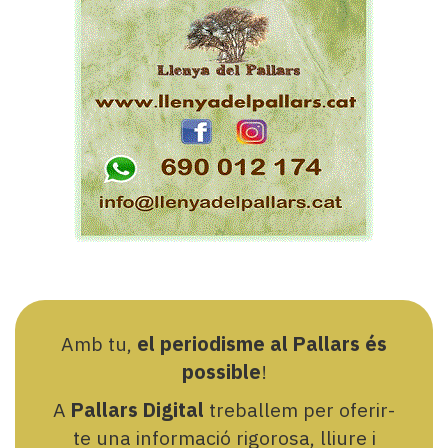
Amb tu,
el periodisme al Pallars és
possible
!
A
Pallars Digital
treballem per oferir-
te una informació rigorosa, lliure i