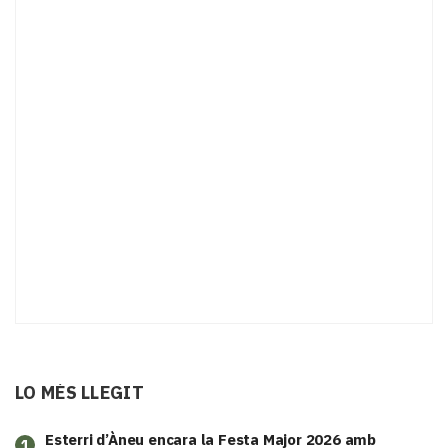
LO MÉS LLEGIT
Esterri d’Àneu encara la Festa Major 2026 amb
1