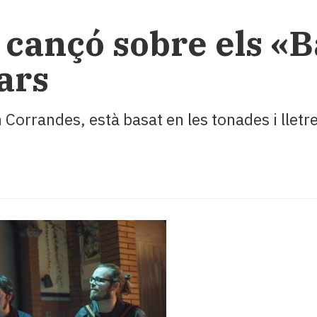
 cançó sobre els «Ba
ars
 Corrandes, està basat en les tonades i lletr