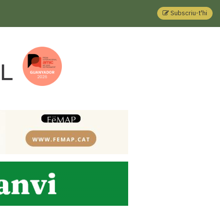
Subscriu-t'hi