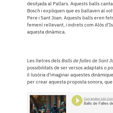
desitjada al Pallars. Aquests balls canta
Bosch i expliquen que es ballaven al volt
Pere i Sant Joan. Aquests balls eren fe
femení rellevant, i indrets com Alós d'Is
aquesta dinàmica.
Les lletres dels
Balls de falles de Sant 
possibilitats de ser versos adaptats o pot
il·lusòria d'imaginar aquestes dinàmiqu
per crear aquesta proposta sonora, que 