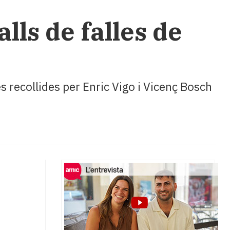
lls de falles de
es recollides per Enric Vigo i Vicenç Bosch