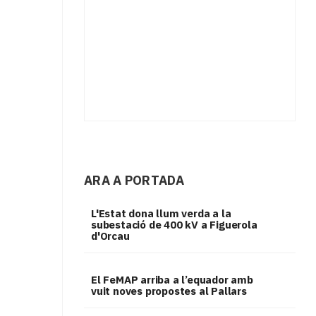
ARA A PORTADA
L'Estat dona llum verda a la
subestació de 400 kV a Figuerola
d'Orcau
El FeMAP arriba a l’equador amb
vuit noves propostes al Pallars