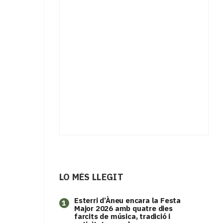
LO MÉS LLEGIT
Esterri d’Àneu encara la Festa
1
Major 2026 amb quatre dies
farcits de música, tradició i