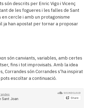
ts són descrits per Enric Vigo i Vicenç
ant de les fogueres i les falles de Sant
ts en cercle i amb un protagonisme
il ja han apostat per tornar a proposar
Joan
són canviants, variables, amb certes
ser, fins i tot improvisats. Amb la idea
es, Corrandes són Corrandes s'ha inspirat
pots escoltar a continuació.