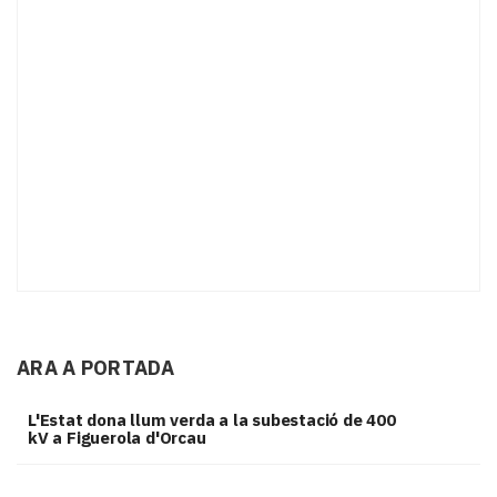
ARA A PORTADA
L'Estat dona llum verda a la subestació de 400
kV a Figuerola d'Orcau