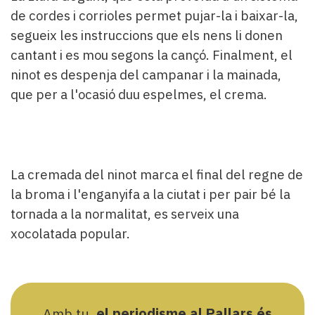
de cordes i corrioles permet pujar-la i baixar-la,
segueix les instruccions que els nens li donen
cantant i es mou segons la cançó. Finalment, el
ninot es despenja del campanar i la mainada,
que per a l'ocasió duu espelmes, el crema.
La cremada del ninot marca el final del regne de
la broma i l'enganyifa a la ciutat i per pair bé la
tornada a la normalitat, es serveix una
xocolatada popular.
Amb tu,
el periodisme al Pallars és