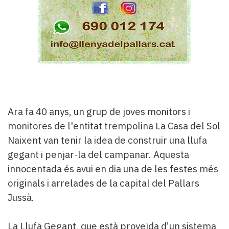
Ara fa 40 anys, un grup de joves monitors i
monitores de l'entitat trempolina La Casa del Sol
Naixent van tenir la idea de construir una llufa
gegant i penjar-la del campanar. Aquesta
innocentada és avui en dia una de les festes més
originals i arrelades de la capital del Pallars
Jussà.
La Llufa Gegant, que està proveïda d’un sistema