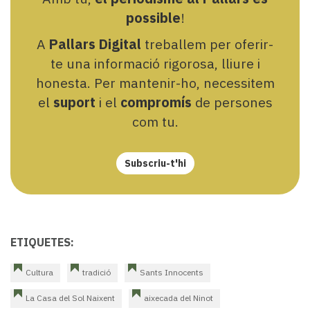
possible
!
A
Pallars Digital
treballem per oferir-
te una informació rigorosa, lliure i
honesta. Per mantenir-ho, necessitem
el
suport
i el
compromís
de persones
com tu.
Subscriu-t'hi
ETIQUETES:
Cultura
tradició
Sants Innocents
La Casa del Sol Naixent
aixecada del Ninot