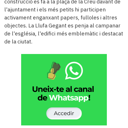
construcció es fa a la plaça de la Creu davant de
l'ajuntament i els més petits hi participen
activament enganxant papers, fulloles i altres
objectes. La Llufa Gegant es penja al campanar
de l'església, l'edifici més emblemàtic i destacat
de la ciutat.