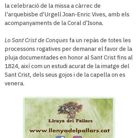
la celebració de la missa a càrrec de
l'arquebisbe d'Urgell Joan-Enric Vives, amb els
acompanyaments de la Coral d'Isona.
Lo Sant Crist de Conques
fa un repàs de totes les
processons rogatives per demanar el favor de la
pluja documentades en honor al Sant Crist fins al
1824, així com un estudi acurat de la imatge del
Sant Crist, dels seus gojos i de la capella on es
venera.