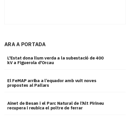
ARA A PORTADA
L'Estat dona llum verda a la subestació de 400
kV a Figuerola d'Orcau
El FeMAP arriba a l’equador amb vuit noves
propostes al Pallars
Ainet de Besan i el Parc Natural de l'Alt Pirineu
recupera i reubica el poltre de ferrar