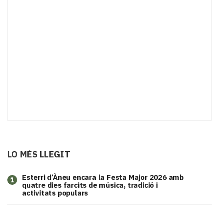
LO MÉS LLEGIT
Esterri d’Àneu encara la Festa Major 2026 amb
1
quatre dies farcits de música, tradició i
activitats populars