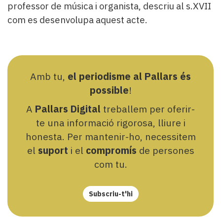
professor de música i organista, descriu al s.XVII
com es desenvolupa aquest acte.
Amb tu,
el periodisme al Pallars és
possible
!
A
Pallars Digital
treballem per oferir-
te una informació rigorosa, lliure i
honesta. Per mantenir-ho, necessitem
el
suport
i el
compromís
de persones
com tu.
Subscriu-t'hi