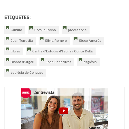
ETIQUETES:
Cultura
Coral d'Isona
processons
Joan Torruella
Sílvia Romero
Sisco Amorós
llibres
Centre d'Estudis d'Isona i Conca Dellà
Bisbat d'Urgell
Joan Enric Vives
església
església de Conques