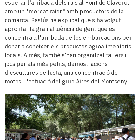
esperar l'arribada dels rais al Pont de Claverol
amb un "mercat raier" amb productors de la
comarca. Bastús ha explicat que s'ha volgut
aprofitar la gran afluència de gent que es
concentra a l'arribada de les embarcacions per
donar a conèixer els productes agroalimentaris
locals. A més, també s'han organitzat tallers i
jocs per als més petits, demostracions
d'escultures de fusta, una concentració de
motos i l'actuació del grup Aires del Montseny.