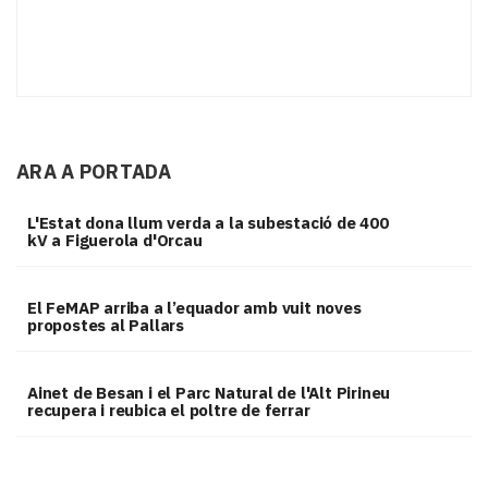
ARA A PORTADA
L'Estat dona llum verda a la subestació de 400
kV a Figuerola d'Orcau
El FeMAP arriba a l’equador amb vuit noves
propostes al Pallars
Ainet de Besan i el Parc Natural de l'Alt Pirineu
recupera i reubica el poltre de ferrar