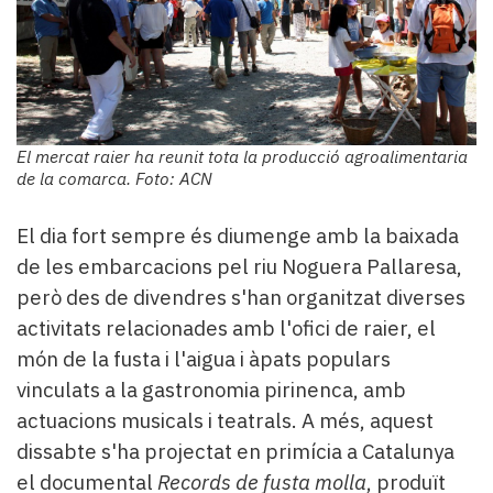
El mercat raier ha reunit tota la producció agroalimentaria
de la comarca. Foto: ACN
El dia fort sempre és diumenge amb la baixada
de les embarcacions pel riu Noguera Pallaresa,
però des de divendres s'han organitzat diverses
activitats relacionades amb l'ofici de raier, el
món de la fusta i l'aigua i àpats populars
vinculats a la gastronomia pirinenca, amb
actuacions musicals i teatrals. A més, aquest
dissabte s'ha projectat en primícia a Catalunya
el documental
Records de fusta molla
, produït