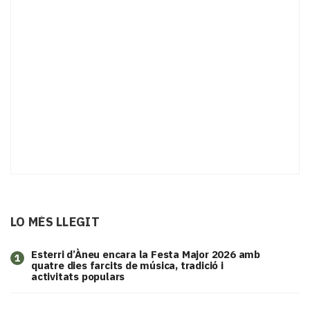
LO MÉS LLEGIT
Esterri d’Àneu encara la Festa Major 2026 amb
1
quatre dies farcits de música, tradició i
activitats populars