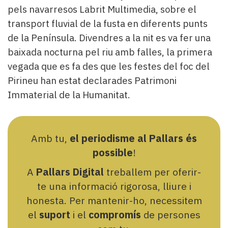
pels navarresos Labrit Multimedia, sobre el
transport fluvial de la fusta en diferents punts
de la Península. Divendres a la nit es va fer una
baixada nocturna pel riu amb falles, la primera
vegada que es fa des que les festes del foc del
Pirineu han estat declarades Patrimoni
Immaterial de la Humanitat.
Amb tu,
el periodisme al Pallars és
possible
!
A
Pallars Digital
treballem per oferir-
te una informació rigorosa, lliure i
honesta. Per mantenir-ho, necessitem
el
suport
i el
compromís
de persones