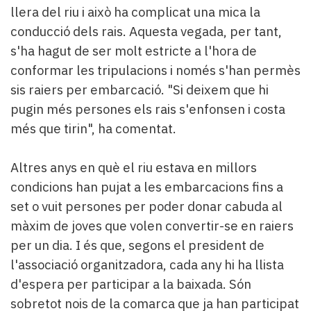
llera del riu i això ha complicat una mica la
conducció dels rais. Aquesta vegada, per tant,
s'ha hagut de ser molt estricte a l'hora de
conformar les tripulacions i només s'han permès
sis raiers per embarcació. "Si deixem que hi
pugin més persones els rais s'enfonsen i costa
més que tirin", ha comentat.
Altres anys en què el riu estava en millors
condicions han pujat a les embarcacions fins a
set o vuit persones per poder donar cabuda al
màxim de joves que volen convertir-se en raiers
per un dia. I és que, segons el president de
l'associació organitzadora, cada any hi ha llista
d'espera per participar a la baixada. Són
sobretot nois de la comarca que ja han participat