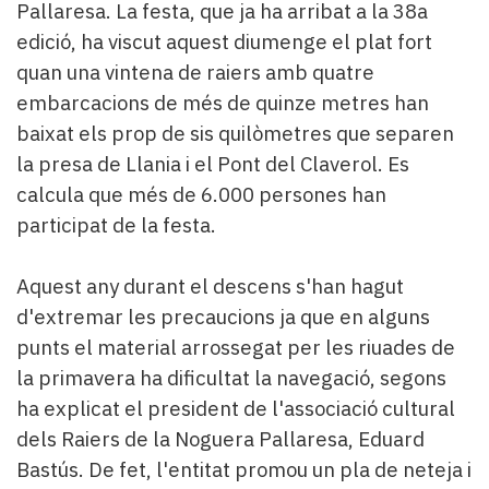
Pallaresa. La festa, que ja ha arribat a la 38a
edició, ha viscut aquest diumenge el plat fort
quan una vintena de raiers amb quatre
embarcacions de més de quinze metres han
baixat els prop de sis quilòmetres que separen
la presa de Llania i el Pont del Claverol. Es
calcula que més de 6.000 persones han
participat de la festa.
Aquest any durant el descens s'han hagut
d'extremar les precaucions ja que en alguns
punts el material arrossegat per les riuades de
la primavera ha dificultat la navegació, segons
ha explicat el president de l'associació cultural
dels Raiers de la Noguera Pallaresa, Eduard
Bastús. De fet, l'entitat promou un pla de neteja i