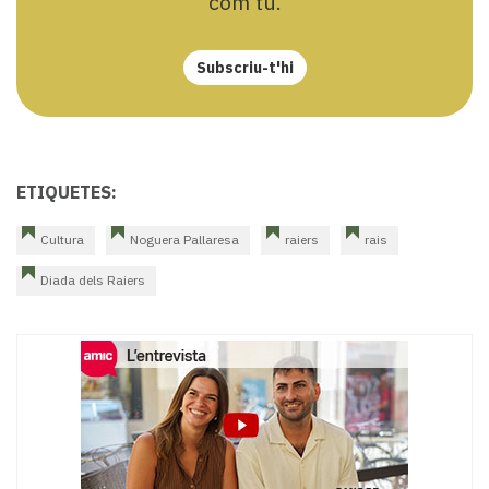
com tu.
Subscriu-t'hi
ETIQUETES:
Cultura
Noguera Pallaresa
raiers
rais
Diada dels Raiers