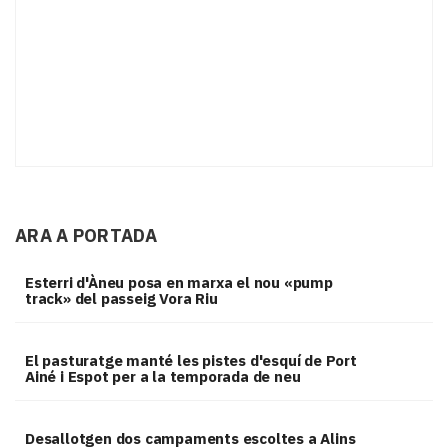
ARA A PORTADA
Esterri d'Àneu posa en marxa el nou «pump
track» del passeig Vora Riu
El pasturatge manté les pistes d'esquí de Port
Ainé i Espot per a la temporada de neu
​Desallotgen dos campaments escoltes a Alins