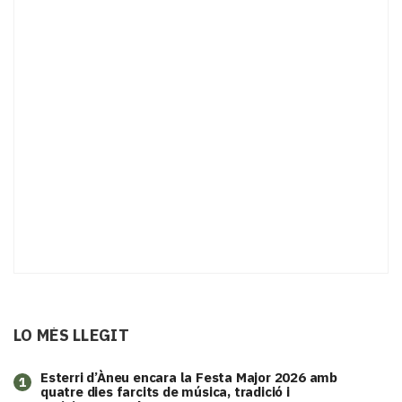
LO MÉS LLEGIT
Esterri d’Àneu encara la Festa Major 2026 amb
1
quatre dies farcits de música, tradició i