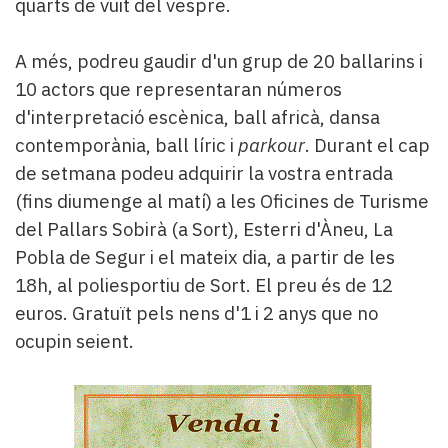
quarts de vuit del vespre.
A més, podreu gaudir d'un grup de 20 ballarins i
10 actors que representaran números
d'interpretació escènica, ball africà, dansa
contemporània, ball líric i
parkour
. Durant el cap
de setmana podeu adquirir la vostra entrada
(fins diumenge al matí) a les Oficines de Turisme
del Pallars Sobirà (a Sort), Esterri d'Àneu, La
Pobla de Segur i el mateix dia, a partir de les
18h, al poliesportiu de Sort. El preu és de 12
euros. Gratuït pels nens d'1 i 2 anys que no
ocupin seient.