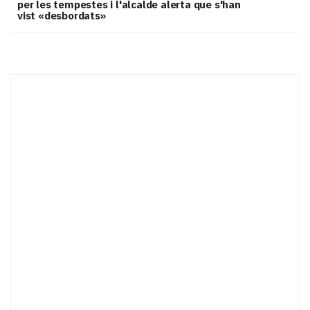
per les tempestes i l'alcalde alerta que s'han
vist «desbordats»