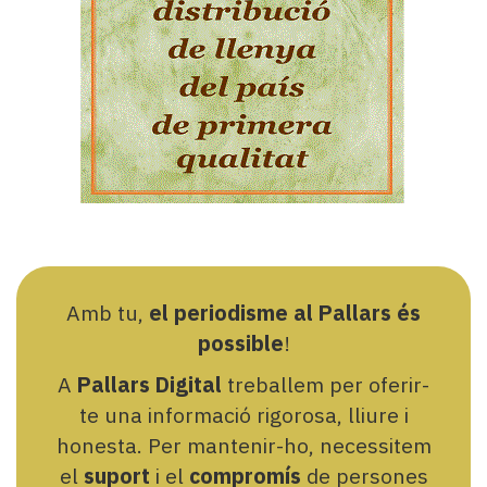
Amb tu,
el periodisme al Pallars és
possible
!
A
Pallars Digital
treballem per oferir-
te una informació rigorosa, lliure i
honesta. Per mantenir-ho, necessitem
el
suport
i el
compromís
de persones