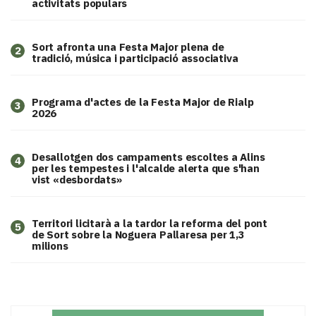
activitats populars
Sort afronta una Festa Major plena de
2
tradició, música i participació associativa
Programa d'actes de la Festa Major de Rialp
3
2026
​Desallotgen dos campaments escoltes a Alins
4
per les tempestes i l'alcalde alerta que s'han
vist «desbordats»
Territori licitarà a la tardor la reforma del pont
5
de Sort sobre la Noguera Pallaresa per 1,3
milions