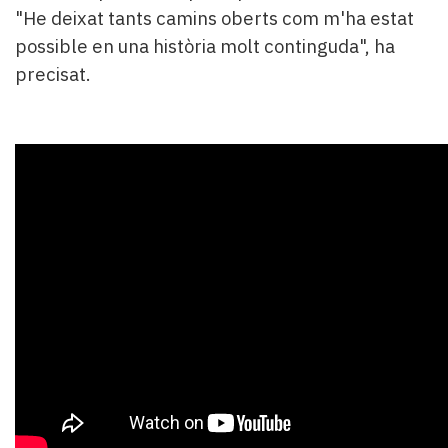
"He deixat tants camins oberts com m'ha estat
possible en una història molt continguda", ha
precisat.