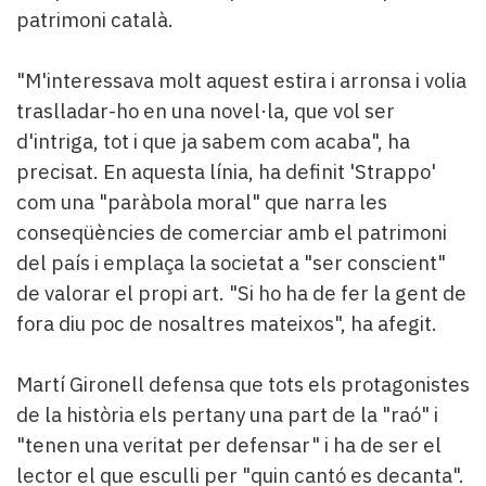
patrimoni català.
"M'interessava molt aquest estira i arronsa i volia
traslladar-ho en una novel·la, que vol ser
d'intriga, tot i que ja sabem com acaba", ha
precisat. En aquesta línia, ha definit 'Strappo'
com una "paràbola moral" que narra les
conseqüències de comerciar amb el patrimoni
del país i emplaça la societat a "ser conscient"
de valorar el propi art. "Si ho ha de fer la gent de
fora diu poc de nosaltres mateixos", ha afegit.
Martí Gironell defensa que tots els protagonistes
de la història els pertany una part de la "raó" i
"tenen una veritat per defensar" i ha de ser el
lector el que esculli per "quin cantó es decanta".