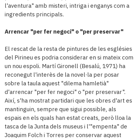
l'aventura" amb misteri, intriga i enganys com a
ingredients principals.
Arrencar "per fer negoci" o "per preservar"
El rescat de la resta de pintures de les esglésies
del Pirineu es podria considerar en si mateix com
un nou espoli. Martí Gironell (Besalú, 1971) ha
reconegut l'interès de la novel·la per posar
sobre la taula aquest "dilema hamletià"
d'arrencar "per fer negoci" o "per preservar".
Així, s'ha mostrat partidari que les obres d'art es
mantinguin, sempre que sigui possible, als
espais en els quals han estat creats, però lloa la
tasca de la Junta dels museus i l'"empenta" de
Joaquim Folch i Torres per conservar aquest