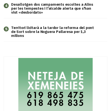
​Desallotgen dos campaments escoltes a Alins
4
per les tempestes i l'alcalde alerta que s'han
vist «desbordats»
Territori licitarà a la tardor la reforma del pont
5
de Sort sobre la Noguera Pallaresa per 1,3
milions