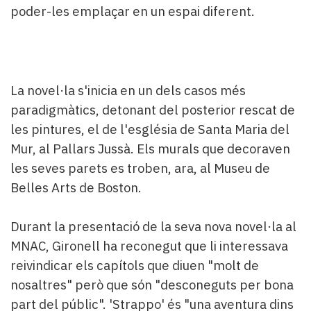
poder-les emplaçar en un espai diferent.
La novel·la s'inicia en un dels casos més
paradigmàtics, detonant del posterior rescat de
les pintures, el de l'església de Santa Maria del
Mur, al Pallars Jussà. Els murals que decoraven
les seves parets es troben, ara, al Museu de
Belles Arts de Boston.
Durant la presentació de la seva nova novel·la al
MNAC, Gironell ha reconegut que li interessava
reivindicar els capítols que diuen "molt de
nosaltres" però que són "desconeguts per bona
part del públic". 'Strappo' és "una aventura dins