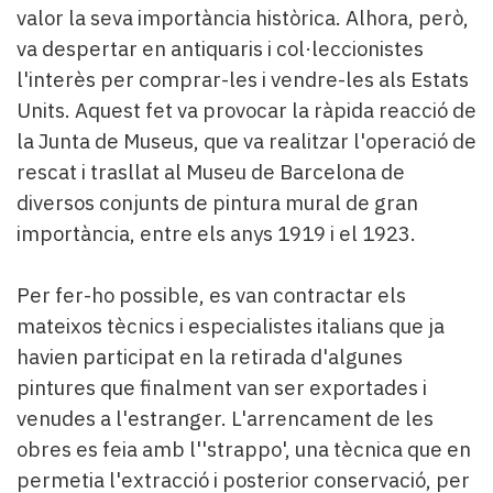
valor la seva importància històrica. Alhora, però,
va despertar en antiquaris i col·leccionistes
l'interès per comprar-les i vendre-les als Estats
Units. Aquest fet va provocar la ràpida reacció de
la Junta de Museus, que va realitzar l'operació de
rescat i trasllat al Museu de Barcelona de
diversos conjunts de pintura mural de gran
importància, entre els anys 1919 i el 1923.
Per fer-ho possible, es van contractar els
mateixos tècnics i especialistes italians que ja
havien participat en la retirada d'algunes
pintures que finalment van ser exportades i
venudes a l'estranger. L'arrencament de les
obres es feia amb l''strappo', una tècnica que en
permetia l'extracció i posterior conservació, per