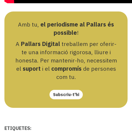
Amb tu,
el periodisme al Pallars és
possible
!
A
Pallars Digital
treballem per oferir-
te una informació rigorosa, lliure i
honesta. Per mantenir-ho, necessitem
el
suport
i el
compromís
de persones
com tu.
Subscriu-t'hi
ETIQUETES: