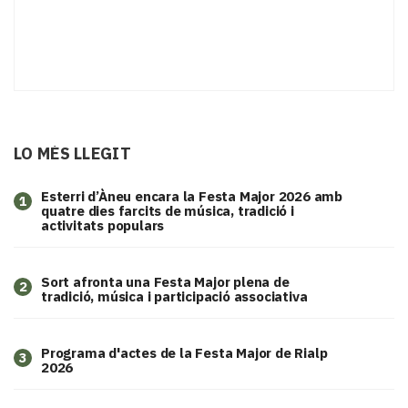
LO MÉS LLEGIT
Esterri d’Àneu encara la Festa Major 2026 amb
1
quatre dies farcits de música, tradició i
activitats populars
Sort afronta una Festa Major plena de
2
tradició, música i participació associativa
Programa d'actes de la Festa Major de Rialp
3
2026