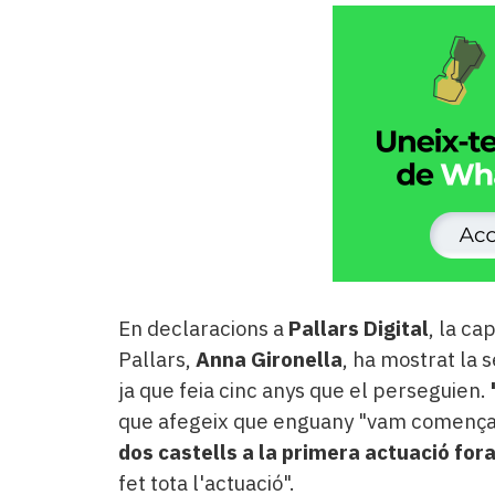
En declaracions a
Pallars Digital
, la ca
Pallars,
Anna Gironella
, ha mostrat la 
ja que feia cinc anys que el perseguien.
que afegeix que enguany "vam començar
dos castells a la primera actuació for
fet tota l'actuació".