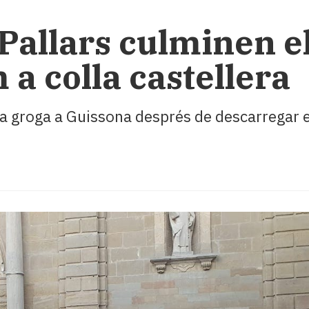
Pallars culminen el
a colla castellera
a groga a Guissona després de descarregar els