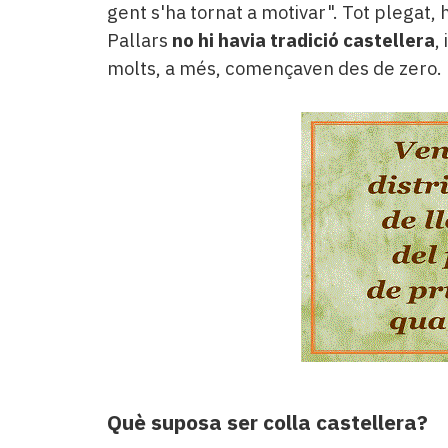
gent s'ha tornat a motivar". Tot plegat, h
Pallars
no hi havia tradició castellera
,
molts, a més, començaven des de zero.
Què suposa ser colla castellera?