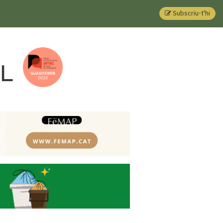
Subscriu-t'hi