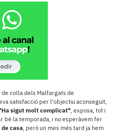
p de colla dels Malfargats de
seva satisfacció per l'objectiu aconseguit,
"Ha sigut molt complicat"
, exposa, tot i
 bé la temporada, i no esperàvem fer
a de casa
, però un mes més tard ja hem