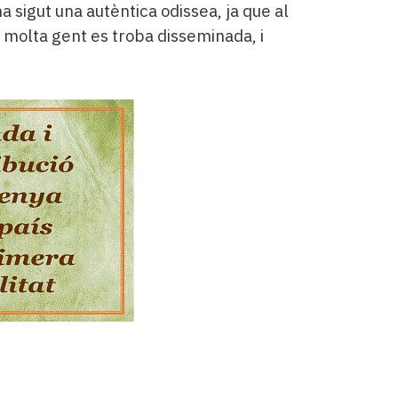
a sigut una autèntica odissea, ja que al
 i molta gent es troba disseminada, i