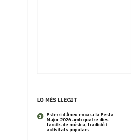
LO MÉS LLEGIT
Esterri d’Àneu encara la Festa
1
Major 2026 amb quatre dies
farcits de música, tradició i
activitats populars