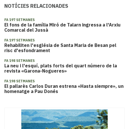
NOTÍCIES RELACIONADES
FA 197 SETMANES
El fons de la família Miró de Talarn ingressa a l'Arxiu
Comarcal del Jussà
FA 197 SETMANES
Rehabiliten l'església de Santa Maria de Besan pel
risc d'esfondrament
FA 198 SETMANES
La neu i l'esquí, plats forts del quart número de la
revista «Garona-Nogueres»
FA 198 SETMANES
El pallarès Carlos Duran estrena «Hasta siempre», un
homenatge a Pau Donés