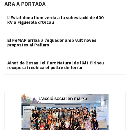
ARA A PORTADA
L'Estat dona llum verda a la subestació de 400
kV a Figuerola d'Orcau
El FeMAP arriba a l’equador amb vuit noves
propostes al Pallars
Ainet de Besan i el Parc Natural de l'Alt Pirineu
recupera i reubica el poltre de ferrar