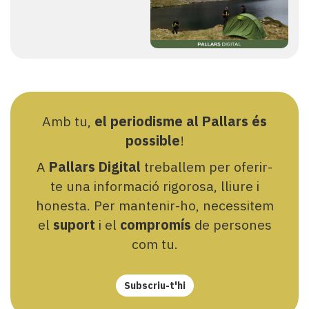
Amb tu,
el periodisme al Pallars és
possible
!
A
Pallars Digital
treballem per oferir-
te una informació rigorosa, lliure i
honesta. Per mantenir-ho, necessitem
el
suport
i el
compromís
de persones
com tu.
Subscriu-t'hi