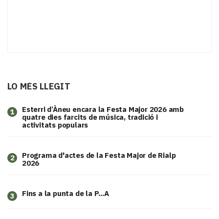
LO MÉS LLEGIT
Esterri d’Àneu encara la Festa Major 2026 amb
1
quatre dies farcits de música, tradició i
activitats populars
Programa d'actes de la Festa Major de Rialp
2
2026
Fins a la punta de la P...A
3