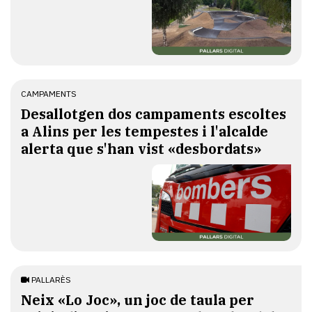
CAMPAMENTS
​Desallotgen dos campaments escoltes
a Alins per les tempestes i l'alcalde
alerta que s'han vist «desbordats»
PALLARÈS
​Neix «Lo Joc», un joc de taula per