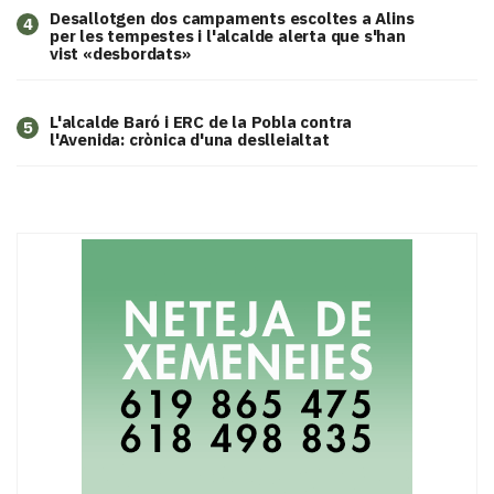
​Desallotgen dos campaments escoltes a Alins
4
per les tempestes i l'alcalde alerta que s'han
vist «desbordats»
L'alcalde Baró i ERC de la Pobla contra
5
l'Avenida: crònica d'una deslleialtat