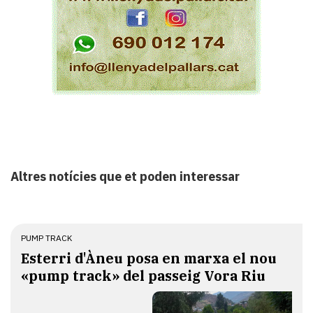
Altres notícies que et poden interessar
PUMP TRACK
Esterri d'Àneu posa en marxa el nou
«pump track» del passeig Vora Riu