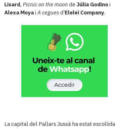
Lisard
,
Picnic on the moon
de
Júlia Godino
i
Alexa Moya
i
A cegues
d'
Elelei Company
.
La capital del Pallars Jussà ha estat escollida