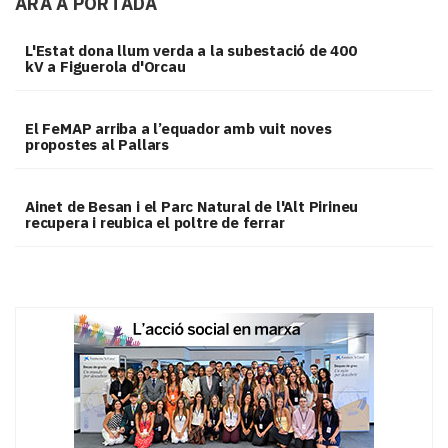
ARA A PORTADA
L'Estat dona llum verda a la subestació de 400
kV a Figuerola d'Orcau
El FeMAP arriba a l’equador amb vuit noves
propostes al Pallars
Ainet de Besan i el Parc Natural de l'Alt Pirineu
recupera i reubica el poltre de ferrar