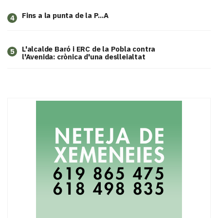
Fins a la punta de la P...A
4
L'alcalde Baró i ERC de la Pobla contra
5
l'Avenida: crònica d'una deslleialtat