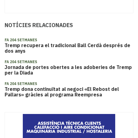
NOTÍCIES RELACIONADES
FA 204 SETMANES
Tremp recupera el tradicional Ball Cerdà després de
dos anys
FA 204 SETMANES
Jornada de portes obertes a les adoberies de Tremp
per la Diada
FA 204 SETMANES
Tremp dona continuïtat al negoci «El Rebost del
Pallars» gràcies al programa Reempresa