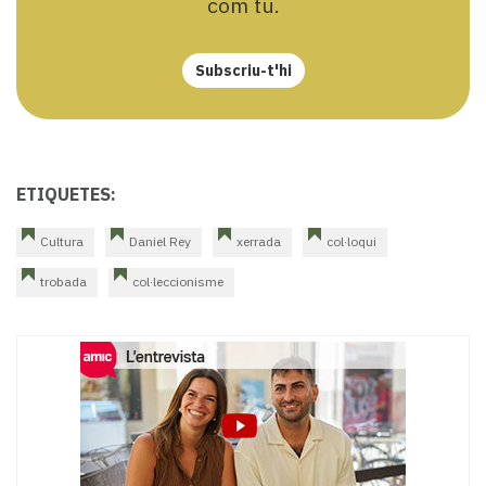
com tu.
Subscriu-t'hi
ETIQUETES:
Cultura
Daniel Rey
xerrada
col·loqui
trobada
col·leccionisme