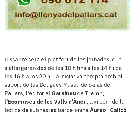
Dissabte serà el plat fort de les jornades, que
s'allargaran des de les 10 h fins a les 14 h i de
les 16 h a les 20 h. La iniciativa compta amb el
suport de les Botigues Museu de Salàs de
Pallars, l'editorial
Garsineu
de Tremp,
l'
Ecomuseu de les Valls d'Àneu
, així com de la
botiga de subhastes barcelonina
Áureo i Calicó
.