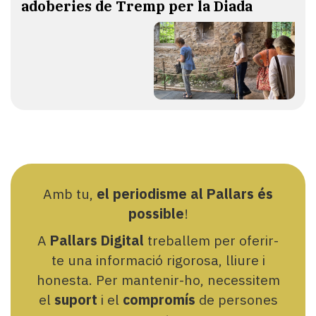
adoberies de Tremp per la Diada
Amb tu,
el periodisme al Pallars és
possible
!
A
Pallars Digital
treballem per oferir-
te una informació rigorosa, lliure i
honesta. Per mantenir-ho, necessitem
el
suport
i el
compromís
de persones