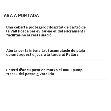
ARA A PORTADA
Una coberta protegeix l'Hospital de cartró de
la Vall Fosca per evitar‑ne el deteriorament i
facilitar‑ne la restauració
Alerta per la intensitat i acumulació de pluja
durant aquest dijous a la tarda al Pallars
Esterri d'Àneu posa en marxa el nou «pump
track» del passeig Vora Riu