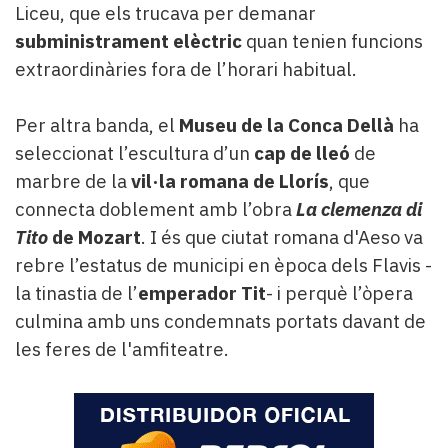
Liceu, que els trucava per demanar
subministrament elèctric
quan tenien funcions
extraordinàries fora de l’horari habitual.
Per altra banda, el
Museu de la Conca Dellà
ha
seleccionat l’escultura d’un
cap de lleó
de
marbre de la
vil·la romana de Llorís
, que
connecta doblement amb l’obra
La clemenza di
Tito
de Mozart
. I és que ciutat romana d'Aeso va
rebre l’estatus de municipi en època dels Flavis -
la tinastia de l’
emperador Tit
- i perquè l’òpera
culmina amb uns condemnats portats davant de
les feres de l'amfiteatre.