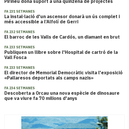
Pirineu dona suport a una quinzena de projectes
FA 231 SETMANES
La instal·lació d'un ascensor donarà un ús complet i
més accessible a l’Alfolí de Gerri
FA 232 SETMANES
El barroc de les Valls de Cardós, un diamant en brut
FA 233 SETMANES
Publiquen un llibre sobre l'Hospital de cartró de la
Vall Fosca
FA 233 SETMANES
El director de Memorial Democràtic visita l'exposició
«Pallaresos deportats als camps nazis»
FA 234 SETMANES
Descoberta a Orcau una nova espècie de dinosaure
que va viure fa 70 milions d'anys