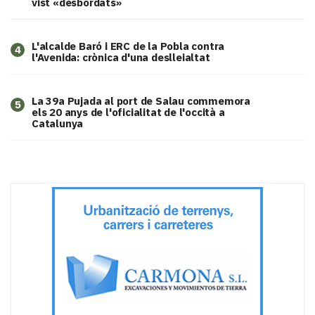
vist «desbordats»
L'alcalde Baró i ERC de la Pobla contra
4
l'Avenida: crònica d'una deslleialtat
​La 39a Pujada al port de Salau commemora
5
els 20 anys de l'oficialitat de l'occità a
Catalunya