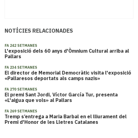
NOTÍCIES RELACIONADES
FA 242 SETMANES
L'exposició dels 60 anys d'Òmnium Cultural arriba al
Pallars
FA 234 SETMANES
El director de Memorial Democràtic visita l'exposició
«Pallaresos deportats als camps nazis»
FA 270 SETMANES
El premi Sant Jordi, Víctor García Tur, presenta
«L'aigua que vols» al Pallars
FA 269 SETMANES
​Tremp s’entrega a Maria Barbal en el lliurament del
Premi d'Honor de les Lletres Catalanes