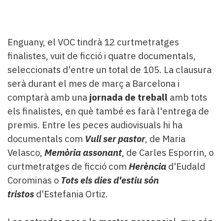
Enguany, el VOC tindrà 12 curtmetratges
finalistes, vuit de ficció i quatre documentals,
seleccionats d'entre un total de 105. La clausura
serà durant el mes de març a Barcelona i
comptarà amb una
jornada de treball
amb tots
els finalistes, en què també es farà l'entrega de
premis. Entre les peces audiovisuals hi ha
documentals com
Vull ser pastor
, de Maria
Velasco,
Memòria assonant
, de Carles Esporrin, o
curtmetratges de ficció com
Herència
d'Eudald
Corominas o
Tots els dies d'estiu són
tristos
d'Estefania Ortiz.