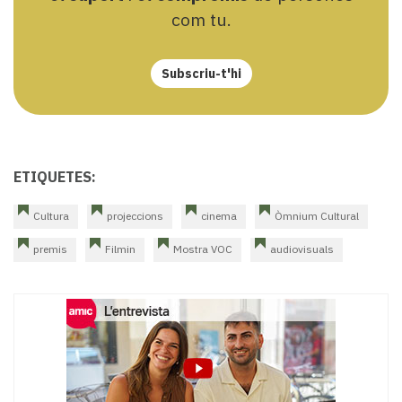
com tu.
Subscriu-t'hi
ETIQUETES:
Cultura
projeccions
cinema
Òmnium Cultural
premis
Filmin
Mostra VOC
audiovisuals