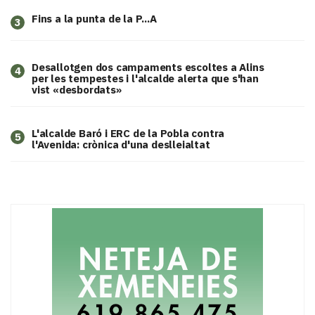
Fins a la punta de la P...A
3
​Desallotgen dos campaments escoltes a Alins
4
per les tempestes i l'alcalde alerta que s'han
vist «desbordats»
L'alcalde Baró i ERC de la Pobla contra
5
l'Avenida: crònica d'una deslleialtat