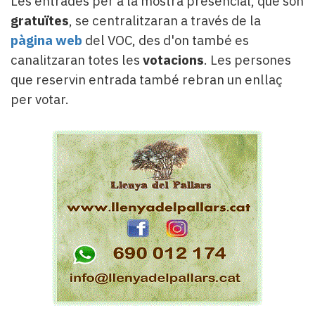
Les entrades per a la mostra presencial, que són
gratuïtes
, se centralitzaran a través de la
pàgina web
del VOC, des d'on també es
canalitzaran totes les
votacions
. Les persones
que reservin entrada també rebran un enllaç
per votar.