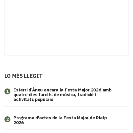
LO MÉS LLEGIT
Esterri d’Àneu encara la Festa Major 2026 amb
1
quatre dies farcits de música, tradició i
activitats populars
Programa d'actes de la Festa Major de Rialp
2
2026