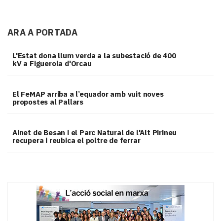
ARA A PORTADA
L'Estat dona llum verda a la subestació de 400
kV a Figuerola d'Orcau
El FeMAP arriba a l’equador amb vuit noves
propostes al Pallars
Ainet de Besan i el Parc Natural de l'Alt Pirineu
recupera i reubica el poltre de ferrar