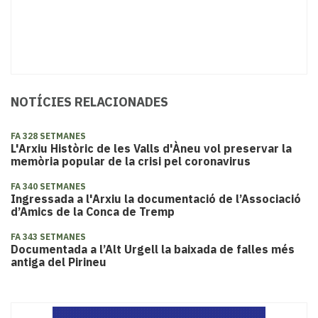
NOTÍCIES RELACIONADES
FA 328 SETMANES
L'Arxiu Històric de les Valls d'Àneu vol preservar la
memòria popular de la crisi pel coronavirus
FA 340 SETMANES
Ingressada a l'Arxiu la documentació de l’Associació
d’Amics de la Conca de Tremp
FA 343 SETMANES
Documentada a l’Alt Urgell la baixada de falles més
antiga del Pirineu