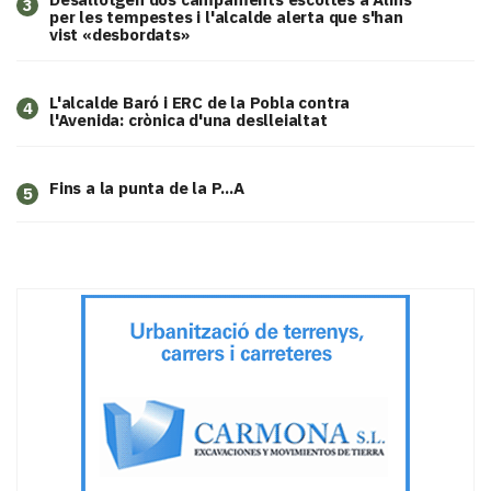
3
per les tempestes i l'alcalde alerta que s'han
vist «desbordats»
L'alcalde Baró i ERC de la Pobla contra
4
l'Avenida: crònica d'una deslleialtat
Fins a la punta de la P...A
5