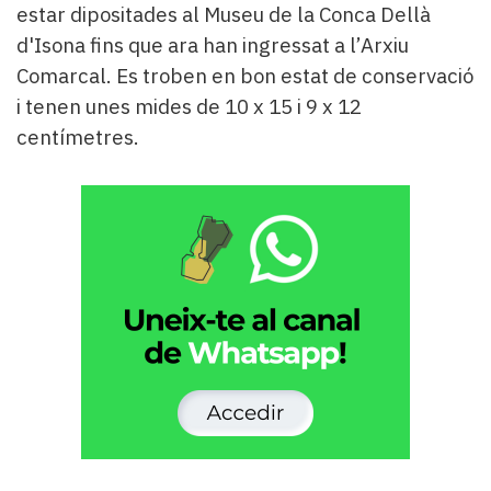
estar dipositades al Museu de la Conca Dellà
d'Isona fins que ara han ingressat a l’Arxiu
Comarcal. Es troben en bon estat de conservació
i tenen unes mides de 10 x 15 i 9 x 12
centímetres.