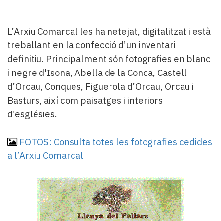
L’Arxiu Comarcal les ha netejat, digitalitzat i està
treballant en la confecció d’un inventari
definitiu. Principalment són fotografies en blanc
i negre d'Isona, Abella de la Conca, Castell
d’Orcau, Conques, Figuerola d’Orcau, Orcau i
Basturs, així com paisatges i interiors
d’esglésies.
FOTOS: Consulta totes les fotografies cedides
a l’Arxiu Comarcal