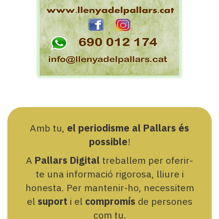
Amb tu,
el periodisme al Pallars és
possible
!
A
Pallars Digital
treballem per oferir-
te una informació rigorosa, lliure i
honesta. Per mantenir-ho, necessitem
el
suport
i el
compromís
de persones
com tu.