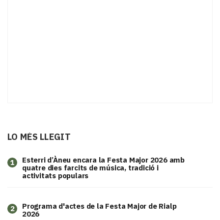
LO MÉS LLEGIT
Esterri d’Àneu encara la Festa Major 2026 amb
1
quatre dies farcits de música, tradició i
activitats populars
Programa d'actes de la Festa Major de Rialp
2
2026