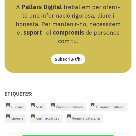
A
Pallars Digital
treballem per oferir-
te una informació rigorosa, lliure i
honesta. Per mantenir-ho, necessitem
el
suport
i el
compromís
de persones
com tu.
Subscriu-t'hi
ETIQUETES:
Cultura
VOC
Òmnium Pallars
Òmnium Cultural
cinema
curtmetratges
llengua catalana