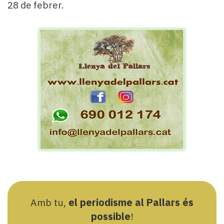
28 de febrer.
Amb tu,
el periodisme al Pallars és
possible
!