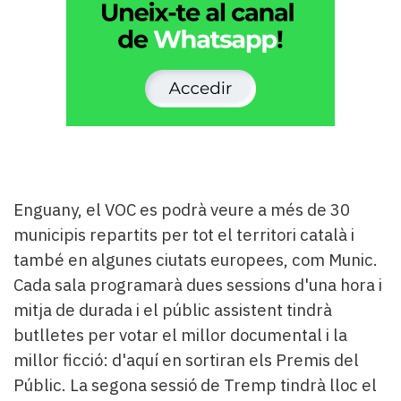
Enguany, el VOC es podrà veure a més de 30
municipis repartits per tot el territori català i
també en algunes ciutats europees, com Munic.
Cada sala programarà dues sessions d'una hora i
mitja de durada i el públic assistent tindrà
butlletes per votar el millor documental i la
millor ficció: d'aquí en sortiran els Premis del
Públic. La segona sessió de Tremp tindrà lloc el