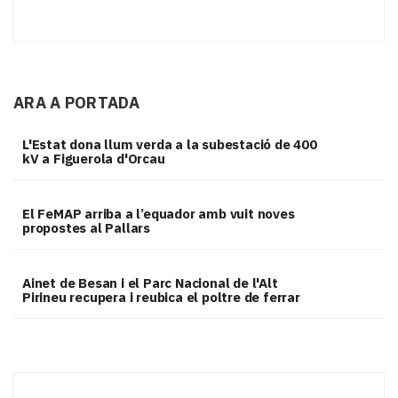
ARA A PORTADA
L'Estat dona llum verda a la subestació de 400
kV a Figuerola d'Orcau
El FeMAP arriba a l’equador amb vuit noves
propostes al Pallars
Ainet de Besan i el Parc Nacional de l'Alt
Pirineu recupera i reubica el poltre de ferrar