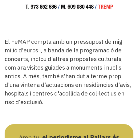
El FeMAP compta amb un pressupost de mig
milió d'euros i, a banda de la programació de
concerts, inclou d'altres propostes culturals,
com ara visites guiades a monuments i nuclis
antics. A més, també s'han dut a terme prop
d'una vintena d'actuacions en residències d'avis,
hospitals i centres d'acollida de col·lectius en
risc d'exclusió.
Amb tu,
el periodisme al Pallars és