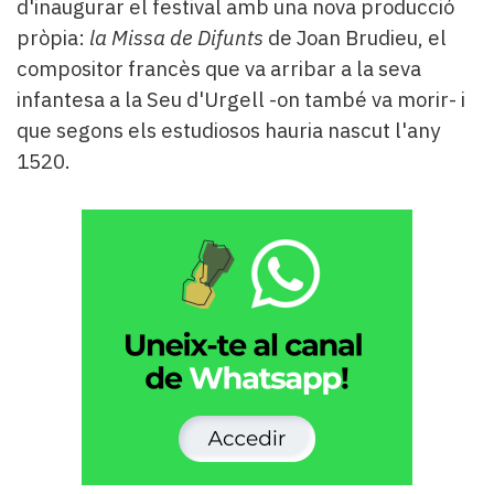
d'inaugurar el festival amb una nova producció
pròpia:
la Missa de Difunts
de Joan Brudieu, el
compositor francès que va arribar a la seva
infantesa a la Seu d'Urgell -on també va morir- i
que segons els estudiosos hauria nascut l'any
1520.