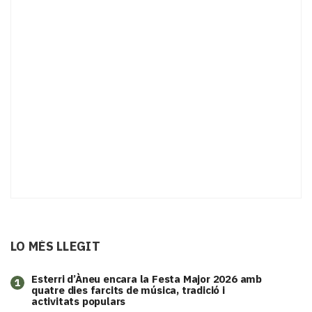
LO MÉS LLEGIT
Esterri d’Àneu encara la Festa Major 2026 amb
1
quatre dies farcits de música, tradició i
activitats populars