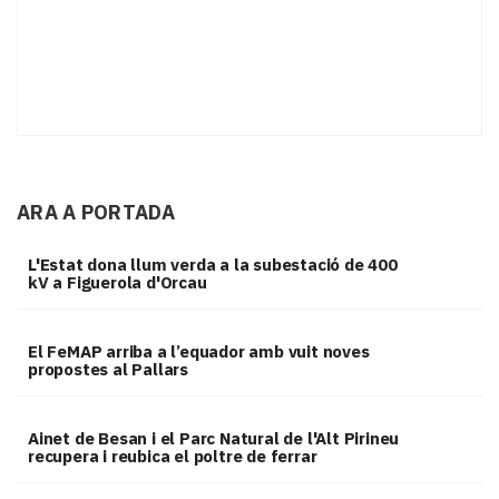
ARA A PORTADA
L'Estat dona llum verda a la subestació de 400
kV a Figuerola d'Orcau
El FeMAP arriba a l’equador amb vuit noves
propostes al Pallars
Ainet de Besan i el Parc Natural de l'Alt Pirineu
recupera i reubica el poltre de ferrar