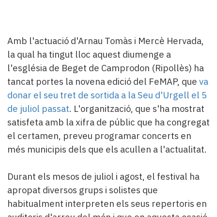
Amb l'actuació d'Arnau Tomàs i Mercè Hervada,
la qual ha tingut lloc aquest diumenge a
l'església de Beget de Camprodon (Ripollès) ha
tancat portes la novena edició del FeMAP, que
va
donar el seu tret de sortida a la Seu d'Urgell el 5
de juliol passat
. L'organització, que s'ha mostrat
satisfeta amb la xifra de públic que ha congregat
el certamen, preveu programar concerts en
més municipis dels que els acullen a l'actualitat.
Durant els mesos de juliol i agost, el festival ha
apropat diversos grups i solistes que
habitualment interpreten els seus repertoris en