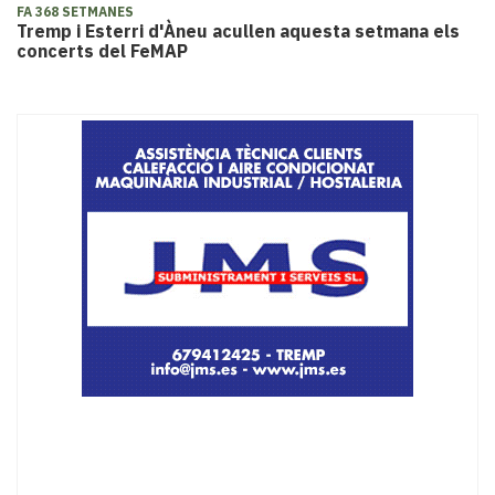
FA 368 SETMANES
Tremp i Esterri d'Àneu acullen aquesta setmana els
concerts del FeMAP