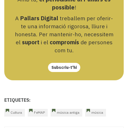
possible
!
A
Pallars Digital
treballem per oferir-
te una informació rigorosa, lliure i
honesta. Per mantenir-ho, necessitem
el
suport
i el
compromís
de persones
com tu.
Subscriu-t'hi
ETIQUETES:
Cultura
FeMAP
música antiga
música