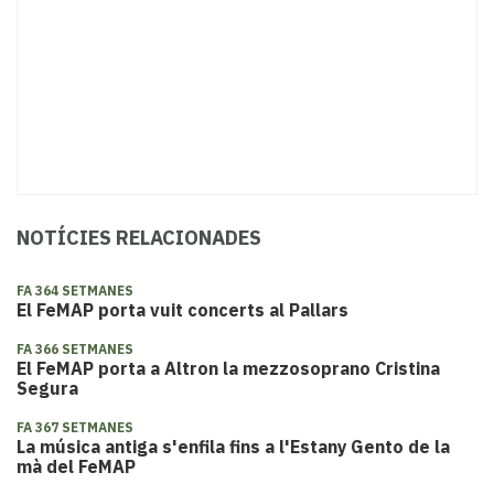
NOTÍCIES RELACIONADES
FA 364 SETMANES
El FeMAP porta vuit concerts al Pallars
FA 366 SETMANES
El FeMAP porta a Altron la mezzosoprano Cristina
Segura
FA 367 SETMANES
La música antiga s'enfila fins a l'Estany Gento de la
mà del FeMAP