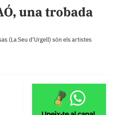
SAÓ, una trobada
s (La Seu d'Urgell) són els artistes