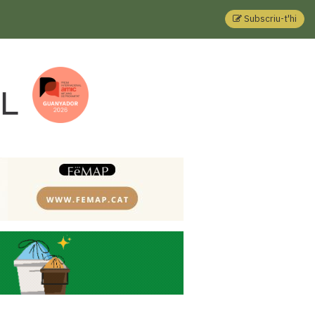
Subscriu-t'hi