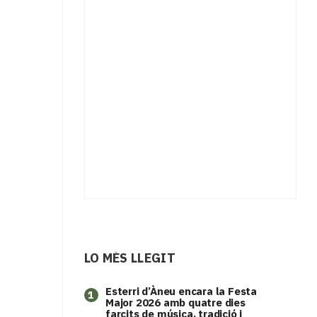
LO MÉS LLEGIT
Esterri d’Àneu encara la Festa
1
Major 2026 amb quatre dies
farcits de música, tradició i