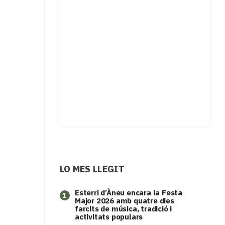
LO MÉS LLEGIT
Esterri d’Àneu encara la Festa
1
Major 2026 amb quatre dies
farcits de música, tradició i
activitats populars