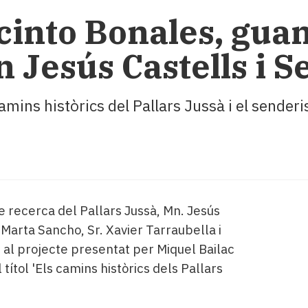
acinto Bonales, gua
 Jesús Castells i S
amins històrics del Pallars Jussà i el sender
de recerca del Pallars Jussà, Mn. Jesús
 Marta Sancho, Sr. Xavier Tarraubella i
 al projecte presentat per Miquel Bailac
títol 'Els camins històrics dels Pallars