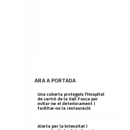
ARA A PORTADA
Una coberta protegeix l'Hospital
de cartró de la Vall Fosca per
evitar‑ne el deteriorament i
facilitar‑ne la restauració
Alerta per la intensitat i