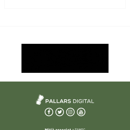
Mitjà associat
a l'AMIC