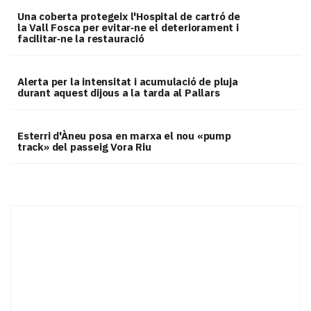
Una coberta protegeix l'Hospital de cartró de
la Vall Fosca per evitar‑ne el deteriorament i
facilitar‑ne la restauració
Alerta per la intensitat i acumulació de pluja
durant aquest dijous a la tarda al Pallars
Esterri d'Àneu posa en marxa el nou «pump
track» del passeig Vora Riu