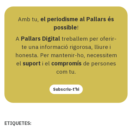
Amb tu,
el periodisme al Pallars és
possible
!
A
Pallars Digital
treballem per oferir-
te una informació rigorosa, lliure i
honesta. Per mantenir-ho, necessitem
el
suport
i el
compromís
de persones
com tu.
Subscriu-t'hi
ETIQUETES: