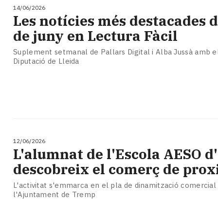
14/06/2026
Les notícies més destacades de
de juny en Lectura Fàcil
Suplement setmanal de Pallars Digital i Alba Jussà amb el
Diputació de Lleida
12/06/2026
L'alumnat de l'Escola AESO d
descobreix el comerç de prox
L'activitat s'emmarca en el pla de dinamització comercia
l'Ajuntament de Tremp