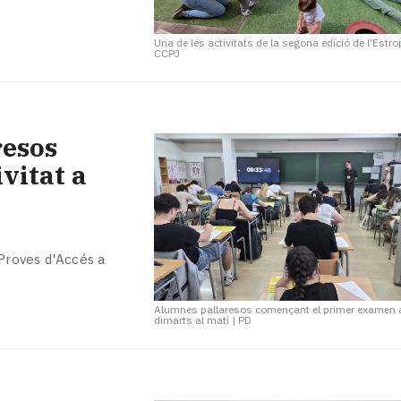
Una de les activitats de la segona edició de l'Estr
CCPJ
resos
ivitat a
 Proves d'Accés a
Alumnes pallaresos començant el primer examen 
dimarts al matí
|
PD