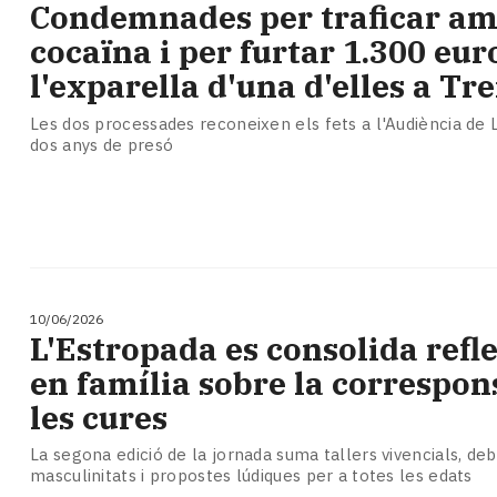
​Condemnades per traficar a
cocaïna i per furtar 1.300 eur
l'exparella d'una d'elles a T
Les dos processades reconeixen els fets a l'Audiència de Ll
dos anys de presó
10/06/2026
​L'Estropada es consolida ref
en família sobre la correspons
les cures
La segona edició de la jornada suma tallers vivencials, de
masculinitats i propostes lúdiques per a totes les edats