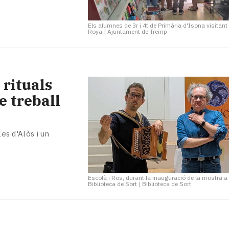
Els alumnes de 3r i 4t de Primària d'Isona visitan
Roya
|
Ajuntament de Tremp
 rituals
e treball
les d'Alòs i un
Escolà i Ros, durant la inauguració de la mostra a 
Biblioteca de Sort
|
Biblioteca de Sort