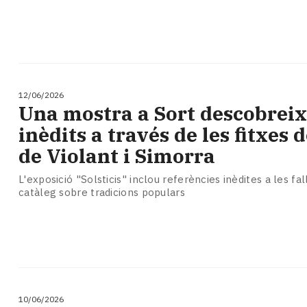
12/06/2026
Una mostra a Sort descobreix
inèdits a través de les fitxes d
de Violant i Simorra
L'exposició "Solsticis" inclou referències inèdites a les fal
catàleg sobre tradicions populars
10/06/2026