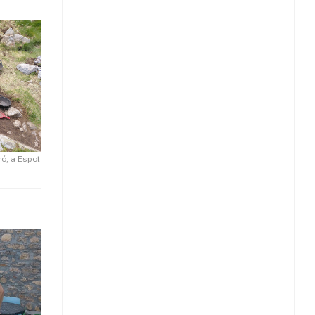
ró, a Espot