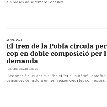
els mesos de setembre i octubre
15/06/2026
​El tren de la Pobla circula pe
cop en doble composició per l
demanda
PER
JORDI UBACH LLORENS
L'associació d'usuaris qualifica el fet d'"històric" i aprofit
demandes de millora en les freqüències i les connexions