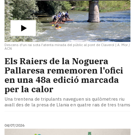
Descens d'un rai sota l'atenta mirada del públic al pont de Claverol
|
A. Mor /
ACN
​Els Raiers de la Noguera
Pallaresa rememoren l'ofici
en una 48a edició marcada
per la calor
Una trentena de tripulants naveguen sis quilòmetres riu
avall des de la presa de Llania en quatre rais de tres trams
04/07/2026