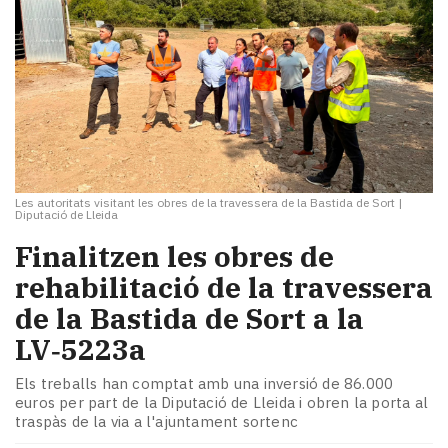
Les autoritats visitant les obres de la travessera de la Bastida de Sort
|
Diputació de Lleida
Finalitzen les obres de
rehabilitació de la travessera
de la Bastida de Sort a la
LV‑5223a
Els treballs han comptat amb una inversió de 86.000
euros per part de la Diputació de Lleida i obren la porta al
traspàs de la via a l'ajuntament sortenc