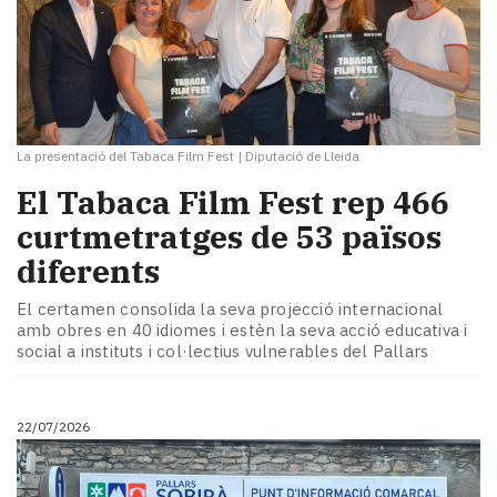
La presentació del Tabaca Film Fest
|
Diputació de Lleida
El Tabaca Film Fest rep 466
curtmetratges de 53 països
diferents
El certamen consolida la seva projecció internacional
amb obres en 40 idiomes i estèn la seva acció educativa i
social a instituts i col·lectius vulnerables del Pallars
22/07/2026