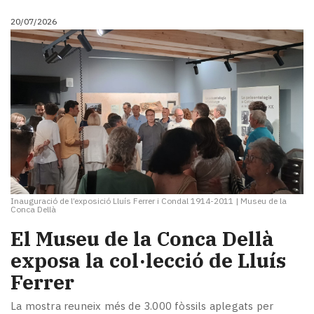
20/07/2026
Inauguració de l’exposició Lluís Ferrer i Condal 1914-2011
|
Museu de la
Conca Dellà
El Museu de la Conca Dellà
exposa la col·lecció de Lluís
Ferrer
La mostra reuneix més de 3.000 fòssils aplegats per