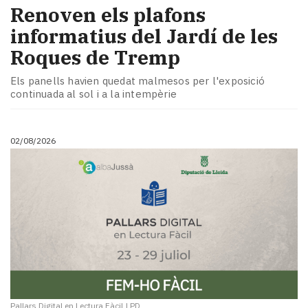
Renoven els plafons
informatius del Jardí de les
Roques de Tremp
Els panells havien quedat malmesos per l'exposició
continuada al sol i a la intempèrie
02/08/2026
Pallars Digital en Lectura Fàcil
|
PD