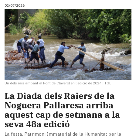
02/07/2026
Un dels rais arribant al Pont de Claverol en l'edició de 2024
|
TGE
La Diada dels Raiers de la
Noguera Pallaresa arriba
aquest cap de setmana a la
seva 48a edició
La festa, Patrimoni Immaterial de la Humanitat per la