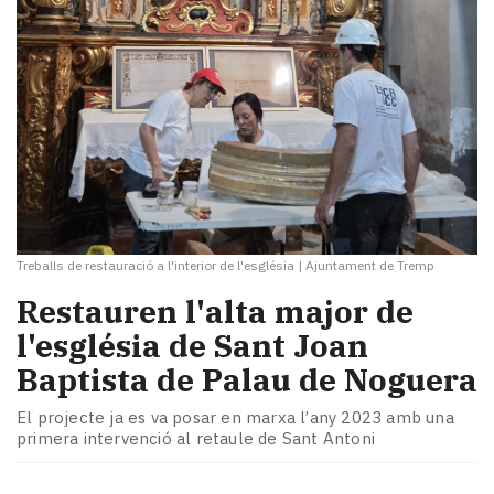
Treballs de restauració a l'interior de l'església
|
Ajuntament de Tremp
​Restauren l'alta major de
l'església de Sant Joan
Baptista de Palau de Noguera
El projecte ja es va posar en marxa l’any 2023 amb una
primera intervenció al retaule de Sant Antoni