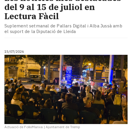
del 9 al 15 de juliol en
Lectura Fàcil
Suplement setmanal de Pallars Digital i Alba Jussà amb
el suport de la Diputació de Lleida
15/07/2026
Actuació de FolkiManxa
|
Ajuntament de Tremp