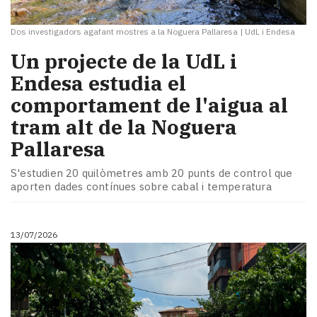
Dos investigadors agafant mostres a la Noguera Pallaresa
|
UdL i Endesa
Un projecte de la UdL i
Endesa estudia el
comportament de l'aigua al
tram alt de la Noguera
Pallaresa
S'estudien 20 quilòmetres amb 20 punts de control que
aporten dades contínues sobre cabal i temperatura
13/07/2026