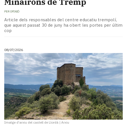
Minairons de Tremp
PER
OPINIÓ
Article dels responsables del centre educatiu trempolí,
que aquest passat 30 de juny ha obert les portes per últim
cop
08/07/2026
Imatge d'arxiu del castell de Llordà
|
Arxiu