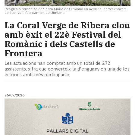
L'església romànica de Santa Maria de Llimiana va acollir el darrer concert
del festival
|
Ajuntament de Llimiana
La Coral Verge de Ribera clou
amb èxit el 22è Festival del
Romànic i dels Castells de
Frontera
Les actuacions han comptat amb un total de 272
assistents, xifra que converteix la d'enguany en una de les
edicions amb més participació
26/07/2026