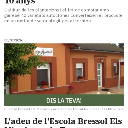
10 anys
L'altitud de les plantacions i el fet de comptar amb
gairebé 40 varietats autòctones converteixen el producte
en un motor de valor afegit per al territori
08/07/2026
L'Escola Bressol Els Minairons de Tremp ha tancat les portes
|
Els Minairons
L'adeu de l'Escola Bressol Els