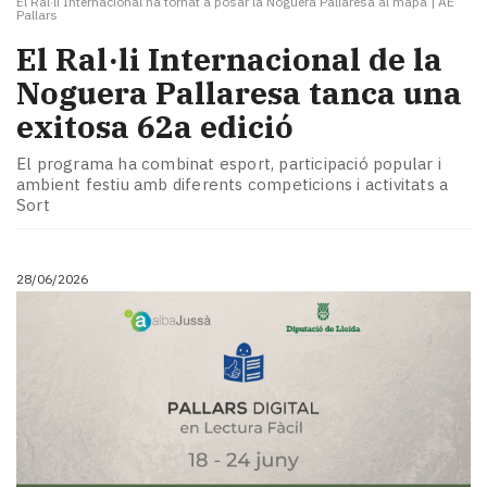
El Ral·li Internacional ha tornat a posar la Noguera Pallaresa al mapa
|
AE
Pallars
El Ral·li Internacional de la
Noguera Pallaresa tanca una
exitosa 62a edició
El programa ha combinat esport, participació popular i
ambient festiu amb diferents competicions i activitats a
Sort
28/06/2026