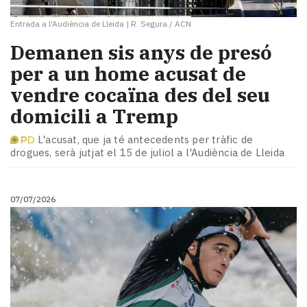
Entrada a l'Audiència de Lleida
|
R. Segura / ACN
Demanen sis anys de presó
per a un home acusat de
vendre cocaïna des del seu
domicili a Tremp
L'acusat, que ja té antecedents per tràfic de
drogues, serà jutjat el 15 de juliol a l'Audiència de Lleida
07/07/2026