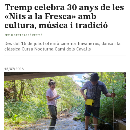
Tremp celebra 30 anys de les
«Nits a la Fresca» amb
cultura, música i tradició
PER
ALBERT FARRÉ PERISÉ
Des del 16 de juliol oferirà cinema, havaneres, dansa i la
clàssica Cursa Nocturna Camí dels Cavalls
15/07/2026