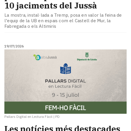
10 jaciments del Jussà
La mostra, instal·lada a Tremp, posa en valor la feina de
l'equip de la UB en espais com el Castell de Mur, la
Fabregada o els Altimiris
19/07/2026
Pallars Digital en Lectura Fàcil
|
PD
Les notícies més destacades