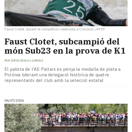
Faust Clotet, durant la competició celebrada a Cracòvia
|
RFEP
Faust Clotet, subcampió del
món Sub23 en la prova de K1
PER
JORDI UBACH LLORENS
El palista de l'AE Pallars es penja la medalla de plata a
Polònia liderant una delegació històrica de quatre
representants del club amb la selecció estatal
06/07/2026