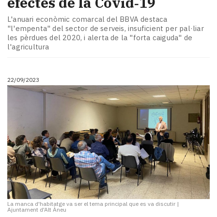
efectes de la Covid‑19
L'anuari econòmic comarcal del BBVA destaca
"l'empenta" del sector de serveis, insuficient per pal·liar
les pèrdues del 2020, i alerta de la "forta caiguda" de
l'agricultura
22/09/2023
La manca d'habitatge va ser el tema principal que es va discutir
|
Ajuntament d'Alt Àneu