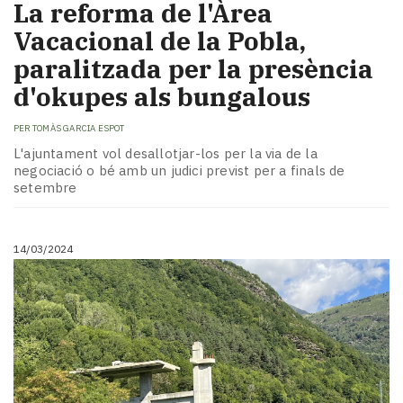
La reforma de l'Àrea
Vacacional de la Pobla,
paralitzada per la presència
d'okupes als bungalous
PER
TOMÀS GARCIA ESPOT
L'ajuntament vol desallotjar-los per la via de la
negociació o bé amb un judici previst per a finals de
setembre
14/03/2024