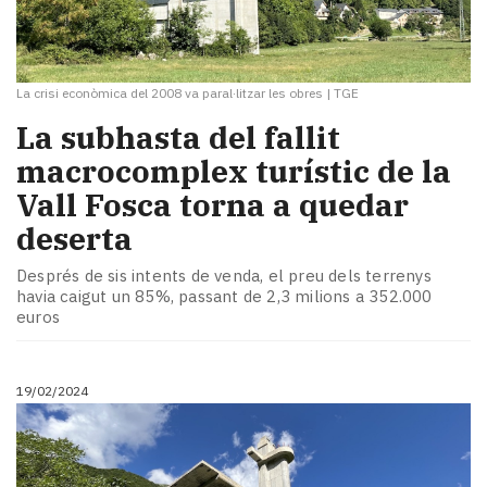
La crisi econòmica del 2008 va paral·litzar les obres
|
TGE
La subhasta del fallit
macrocomplex turístic de la
Vall Fosca torna a quedar
deserta
Després de sis intents de venda, el preu dels terrenys
havia caigut un 85%, passant de 2,3 milions a 352.000
euros
19/02/2024