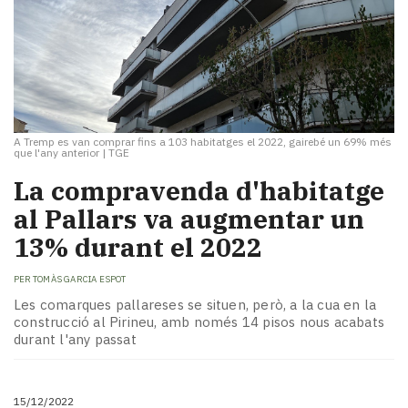
A Tremp es van comprar fins a 103 habitatges el 2022, gairebé un 69% més
que l'any anterior
|
TGE
La compravenda d'habitatge
al Pallars va augmentar un
13% durant el 2022
PER
TOMÀS GARCIA ESPOT
Les comarques pallareses se situen, però, a la cua en la
construcció al Pirineu, amb només 14 pisos nous acabats
durant l'any passat
15/12/2022