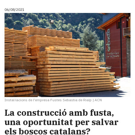
06/08/2021
Instal·lacions de l'empresa Fustes Sebastia de Rialp
|
ACN
La construcció amb fusta,
una oportunitat per salvar
els boscos catalans?