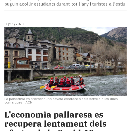
puguin acollir estudiants durant tot l'any i turistes a l'estiu
08/11/2023
La pandèmia va provocar una severa contracció dels serveis a les dues
comarques
|
ACN
L'economia pallaresa es
recupera lentament dels