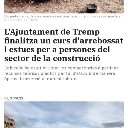
Els participants del curs arrebossant una paret durant una sessió pràctica
|
Ajuntament de Tremp
L’Ajuntament de Tremp
finalitza un curs d'arrebossat
i estucs per a persones del
sector de la construcció
L’objectiu ha estat millorar les competències a partir de
recursos teòrics i pràctics per tal d’afavorir de manera
òptima la inserció al mercat laboral
05/07/2022