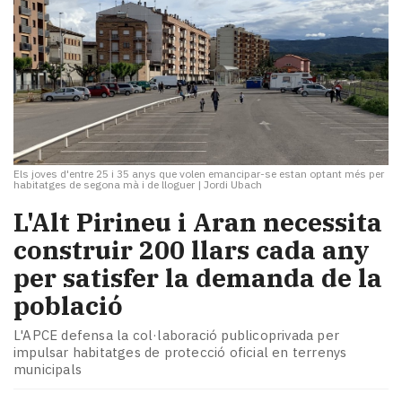
Els joves d'entre 25 i 35 anys que volen emancipar-se estan optant més per
habitatges de segona mà i de lloguer
|
Jordi Ubach
L'Alt Pirineu i Aran necessita
construir 200 llars cada any
per satisfer la demanda de la
població
L'APCE defensa la col·laboració publicoprivada per
impulsar habitatges de protecció oficial en terrenys
municipals