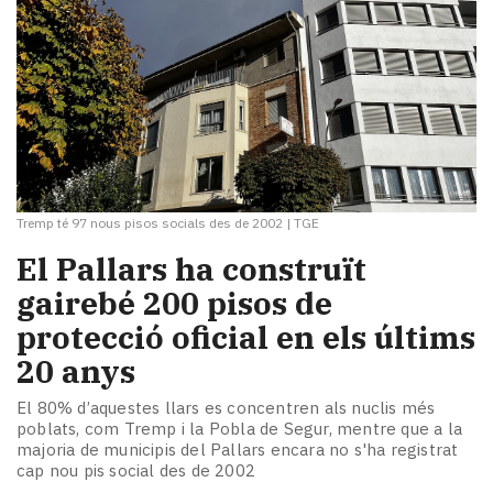
Tremp té 97 nous pisos socials des de 2002
|
TGE
El Pallars ha construït
gairebé 200 pisos de
protecció oficial en els últims
20 anys
El 80% d’aquestes llars es concentren als nuclis més
poblats, com Tremp i la Pobla de Segur, mentre que a la
majoria de municipis del Pallars encara no s'ha registrat
cap nou pis social des de 2002