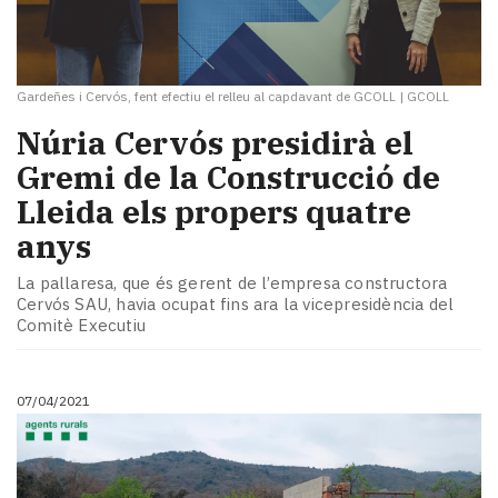
Gardeñes i Cervós, fent efectiu el relleu al capdavant de GCOLL
|
GCOLL
​Núria Cervós presidirà el
Gremi de la Construcció de
Lleida els propers quatre
anys
La pallaresa, que és gerent de l’empresa constructora
Cervós SAU, havia ocupat fins ara la vicepresidència del
Comitè Executiu
07/04/2021