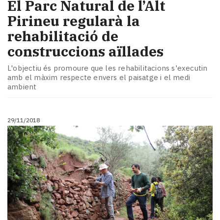
​El Parc Natural de l’Alt
Pirineu regularà la
rehabilitació de
construccions aïllades
L'objectiu és promoure que les rehabilitacions s'executin
amb el màxim respecte envers el paisatge i el medi
ambient
29/11/2018