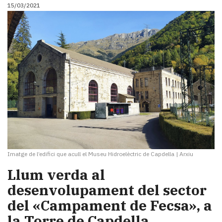
15/03/2021
Imatge de l’edifici que acull el Museu Hidroelèctric de Capdella
|
Arxiu
Llum verda al
desenvolupament del sector
del «Campament de Fecsa», a
la Torre de Capdella