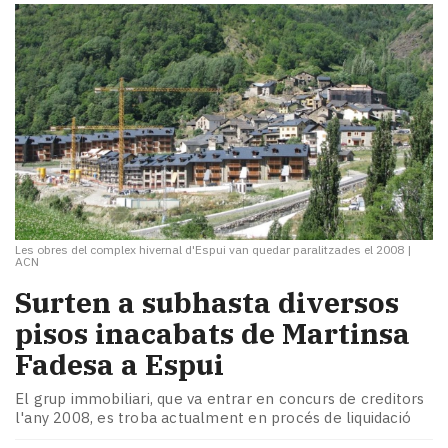
Les obres del complex hivernal d'Espui van quedar paralitzades el 2008
|
ACN
Surten a subhasta diversos
pisos inacabats de Martinsa
Fadesa a Espui
El grup immobiliari, que va entrar en concurs de creditors
l'any 2008, es troba actualment en procés de liquidació