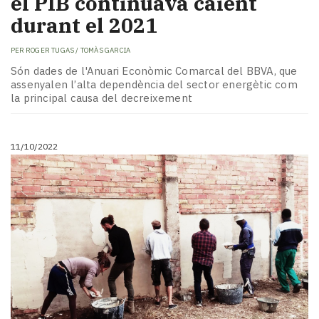
el PIB continuava caient
durant el 2021
PER
ROGER TUGAS / TOMÀS GARCIA
Són dades de l'Anuari Econòmic Comarcal del BBVA, que
assenyalen l’alta dependència del sector energètic com
la principal causa del decreixement
11/10/2022