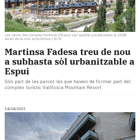
Les obres del complex hivernal d'Espui van quedar paralitzades el 2008
arran de la crisi econòmica
|
ACN
Martinsa Fadesa treu de nou
a subhasta sòl urbanitzable a
Espui
Són part de les parcel·les que havien de formar part del
complex turístic Vallfosca Mountain Resort
14/04/2023