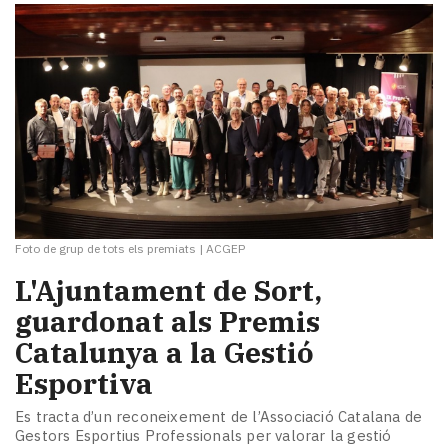
Foto de grup de tots els premiats
|
ACGEP
L'Ajuntament de Sort,
guardonat als Premis
Catalunya a la Gestió
Esportiva
Es tracta d’un reconeixement de l’Associació Catalana de
Gestors Esportius Professionals per valorar la gestió