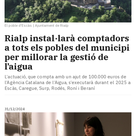
El poble d'Escàs
|
Ajuntament de Rialp
Rialp instal·larà comptadors
a tots els pobles del municipi
per millorar la gestió de
l’aigua
L’actuació, que compta amb un ajut de 100.000 euros de
l’Agència Catalana de l’Aigua, s’executarà durant el 2025 a
Escàs, Caregue, Surp, Rodés, Roní i Beraní
31/12/2024