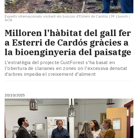
Experts internacionals visitant els boscos d'Esterri de Cardós
|
M. Lluvich /
ACN
​Milloren l'hàbitat del gall fer
a Esterri de Cardós gràcies a
la bioenginyeria del paisatge
L'estratègia del projecte CustForest s'ha basat en
l'obertura de clarianes en zones on l'excessiva densitat
d'arbres impedia el creixement d'aliment
20/10/2025