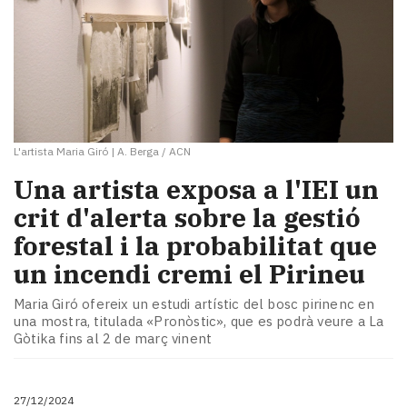
L'artista Maria Giró
|
A. Berga / ACN
Una artista exposa a l'IEI un
crit d'alerta sobre la gestió
forestal i la probabilitat que
un incendi cremi el Pirineu
Maria Giró ofereix un estudi artístic del bosc pirinenc en
una mostra, titulada «Pronòstic», que es podrà veure a La
Gòtika fins al 2 de març vinent
27/12/2024