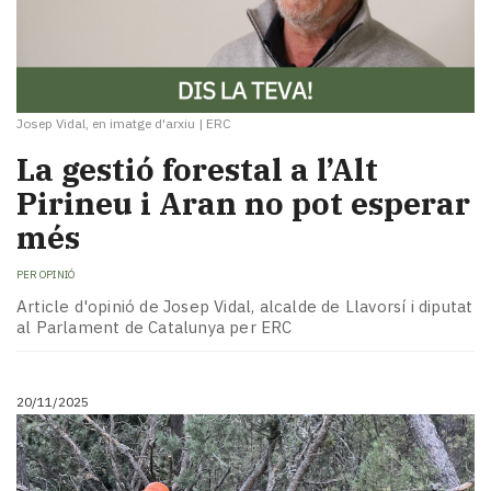
Josep Vidal, en imatge d'arxiu
|
ERC
La gestió forestal a l’Alt
Pirineu i Aran no pot esperar
més
PER
OPINIÓ
Article d'opinió de Josep Vidal, alcalde de Llavorsí i diputat
al Parlament de Catalunya per ERC
20/11/2025