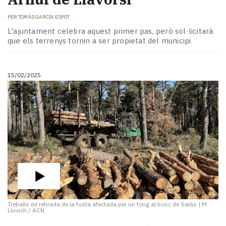
PER
TOMÀS GARCIA ESPOT
L'ajuntament celebra aquest primer pas, però sol·licitarà
que els terrenys tornin a ser propietat del municipi
15/02/2025
Treballs de retirada de la fusta afectada per un fong al bosc de Salàs
|
M.
Lluvich / ACN