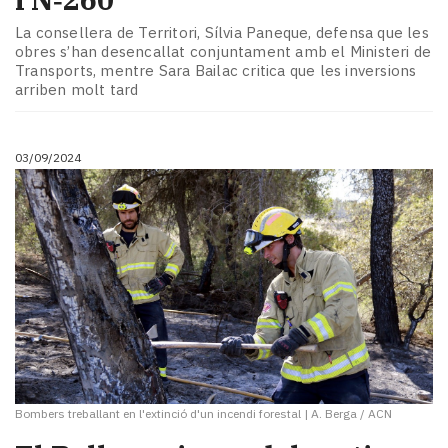
La consellera de Territori, Sílvia Paneque, defensa que les
obres s’han desencallat conjuntament amb el Ministeri de
Transports, mentre Sara Bailac critica que les inversions
arriben molt tard
03/09/2024
Bombers treballant en l'extinció d'un incendi forestal
|
A. Berga / ACN