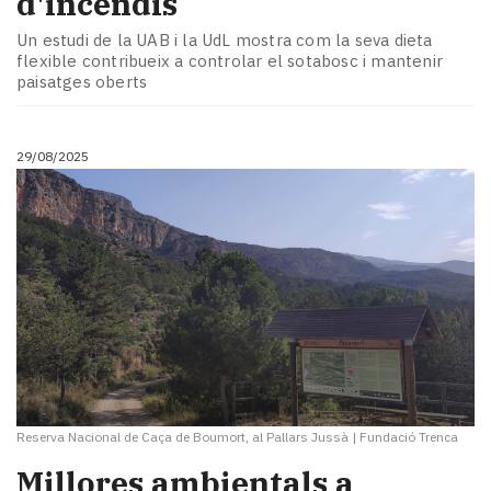
d'incendis
Un estudi de la UAB i la UdL mostra com la seva dieta
flexible contribueix a controlar el sotabosc i mantenir
paisatges oberts
29/08/2025
Reserva Nacional de Caça de Boumort, al Pallars Jussà
|
Fundació Trenca
Millores ambientals a