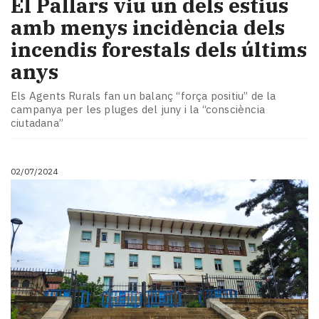
El Pallars viu un dels estius
amb menys incidència dels
incendis forestals dels últims
anys
Els Agents Rurals fan un balanç “força positiu” de la
campanya per les pluges del juny i la “consciència
ciutadana”
02/07/2024