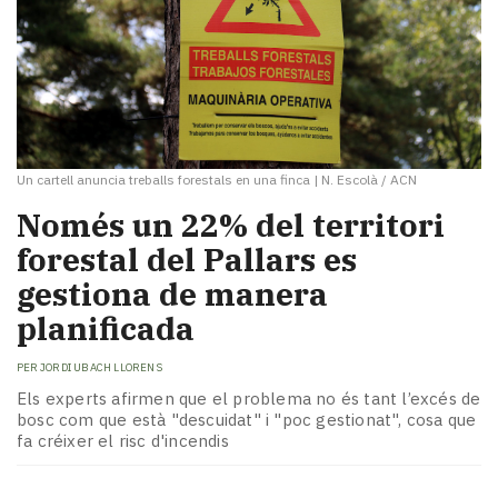
Un cartell anuncia treballs forestals en una finca
|
N. Escolà / ACN
Només un 22% del territori
forestal del Pallars es
gestiona de manera
planificada
PER
JORDI UBACH LLORENS
Els experts afirmen que el problema no és tant l’excés de
bosc com que està "descuidat" i "poc gestionat", cosa que
fa créixer el risc d'incendis