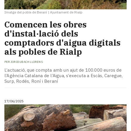
Imatge del poble de Beraní
|
Ajuntament de Rialp
Comencen les obres
d'instal·lació dels
comptadors d'aigua digitals
als pobles de Rialp
PER
JORDI UBACH LLORENS
L’actuació, que compta amb un ajut de 100.000 euros de
l’Agència Catalana de l’Aigua, s’executa a Escàs, Caregue,
Surp, Rodés, Roní i Beraní
17/06/2025