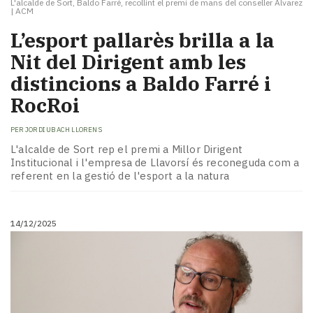
L'alcalde de Sort, Baldo Farré, recollint el premi de mans del conseller Álvarez
|
ACM
L’esport pallarès brilla a la
Nit del Dirigent amb les
distincions a Baldo Farré i
RocRoi
PER
JORDI UBACH LLORENS
L'alcalde de Sort rep el premi a Millor Dirigent
Institucional i l'empresa de Llavorsí és reconeguda com a
referent en la gestió de l'esport a la natura
14/12/2025