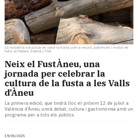
La iniciativa vol posar en valor la fusta com a recurs, patrimoni i motor de
futur al Pallars Sobirà
|
TGE
Neix el FustÀneu, una
jornada per celebrar la
cultura de la fusta a les Valls
d’Àneu
La primera edició, que tindrà lloc el pròxim 12 de juliol a
València d'Àneu, unirà debat, cultura i gastronomia amb un
programa per a tots els públics
19/05/2025